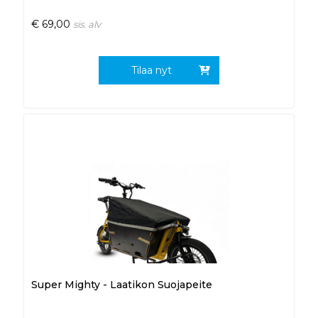
€
69,00
sis. alv
Tilaa nyt
Super Mighty - Laatikon Suojapeite