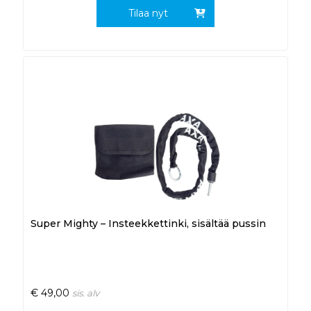
Tilaa nyt
Super Mighty – Insteekkettinki, sisältää pussin
€
49,00
sis. alv