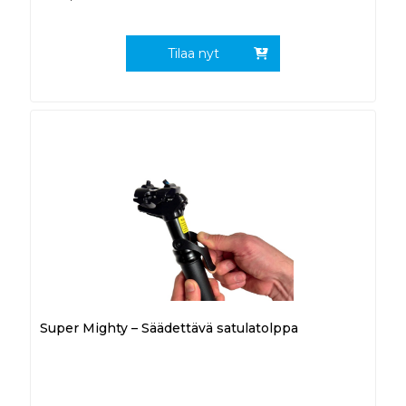
Tilaa nyt
Super Mighty – Säädettävä satulatolppa