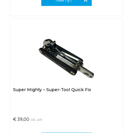
Super Mighty – Super-Tool Quick Fix
€
39,00
sis. alv