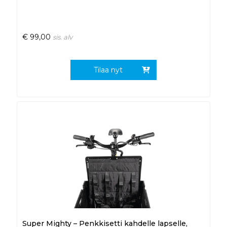
€
99,00
sis. alv
Tilaa nyt
Super Mighty – Penkkisetti kahdelle lapselle,