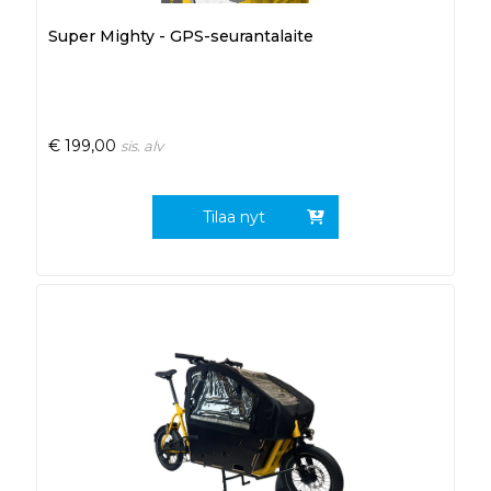
Super Mighty - GPS-seurantalaite
€
199,00
sis. alv
Tilaa nyt