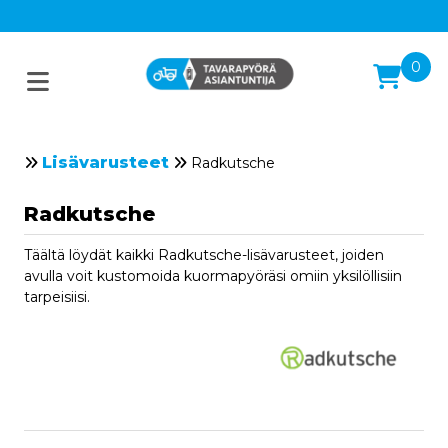
0
Lisävarusteet
Radkutsche
Radkutsche
Täältä löydät kaikki Radkutsche-lisävarusteet, joiden
avulla voit kustomoida kuormapyöräsi omiin yksilöllisiin
tarpeisiisi.