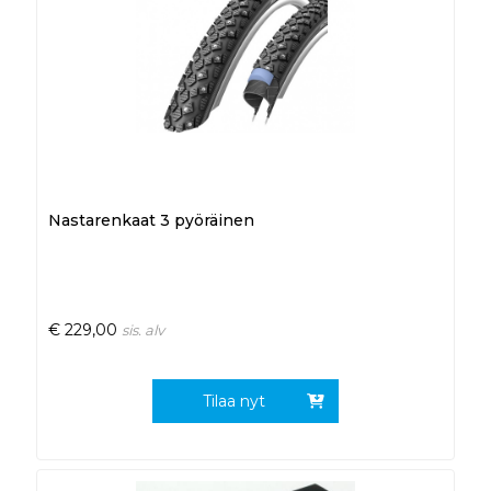
Nastarenkaat 3 pyöräinen
€
229,00
sis. alv
Tilaa nyt