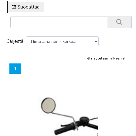
Suodattaa
Järjestä:
1-9 näytetään alkaen 9
1