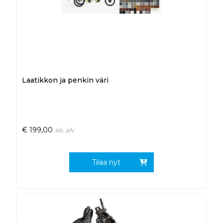
Laatikkon ja penkin väri
€
199,00
sis. alv
Tilaa nyt