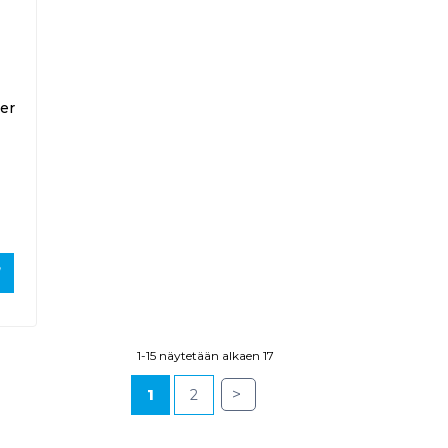
er
1-15 näytetään alkaen 17
>
1
2