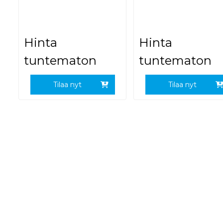
Hinta
Hinta
tuntematon
tuntematon
Tilaa nyt
Tilaa nyt