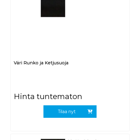
Väri Runko ja Ketjusuoja
Hinta tuntematon
Tilaa nyt