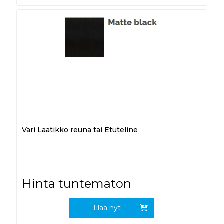
Väri Laatikko reuna tai Etuteline
Hinta tuntematon
Tilaa nyt