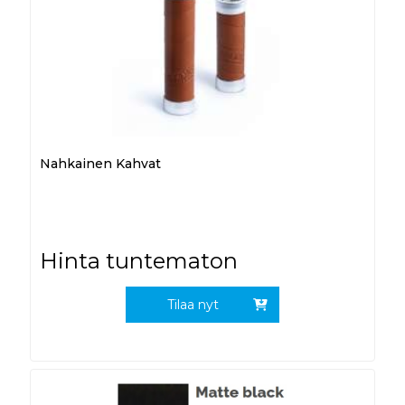
Nahkainen Kahvat
Hinta tuntematon
Tilaa nyt