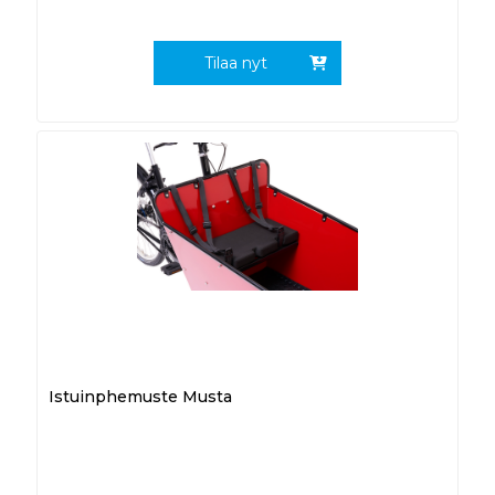
Tilaa nyt
Istuinphemuste Musta