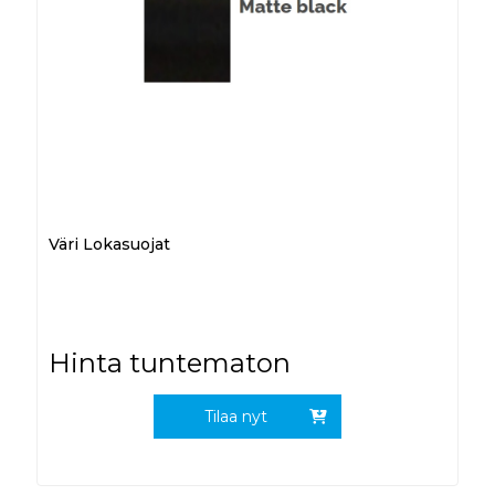
Väri Lokasuojat
Hinta tuntematon
Tilaa nyt