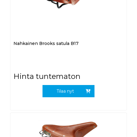
Nahkainen Brooks satula B17
Hinta tuntematon
Tilaa nyt