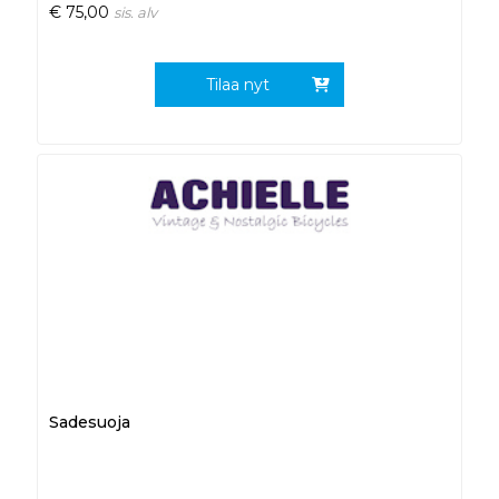
€
75,00
sis. alv
Tilaa nyt
Sadesuoja