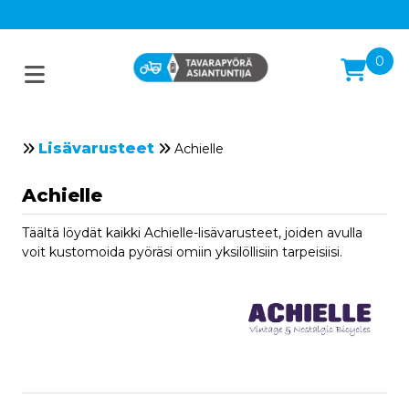
0
Lisävarusteet
Achielle
Achielle
Täältä löydät kaikki Achielle-lisävarusteet, joiden avulla
voit kustomoida pyöräsi omiin yksilöllisiin tarpeisiisi.