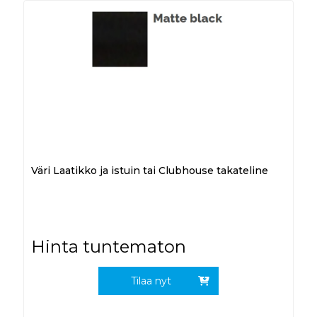
Väri Laatikko ja istuin tai Clubhouse takateline
Hinta tuntematon
Tilaa nyt