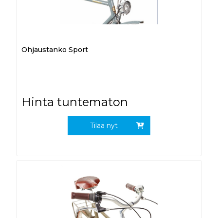
Ohjaustanko Sport
Hinta tuntematon
Tilaa nyt