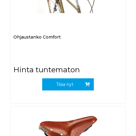
Ohjaustanko Comfort
Hinta tuntematon
Tilaa nyt