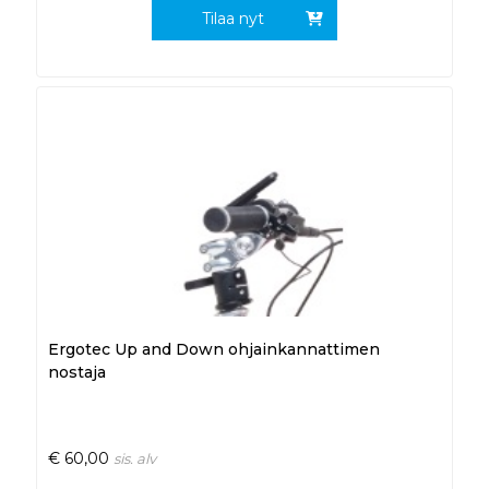
Tilaa nyt
Ergotec Up and Down ohjainkannattimen
nostaja
€
60,00
sis. alv