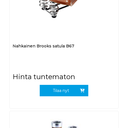
Nahkainen Brooks satula B67
Hinta tuntematon
Tilaa nyt