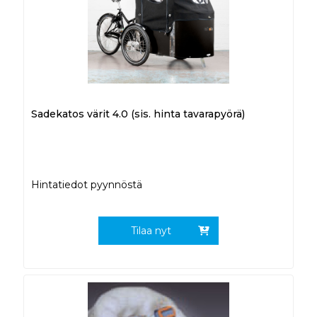
Sadekatos värit 4.0 (sis. hinta tavarapyörä)
Hintatiedot pyynnöstä
Tilaa nyt