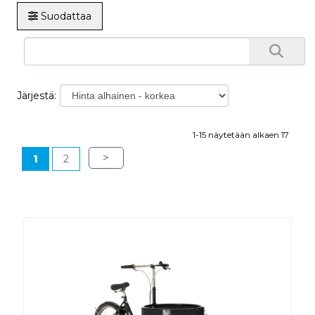
Suodattaa
Järjestä:
1-15 näytetään alkaen 17
>
1
2