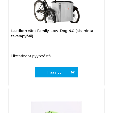
Laatikon värit Family-Low-Dog-4.0 (sis. hinta
tavarapyörä)
Hintatiedot pyynnöstä
Tilaa nyt