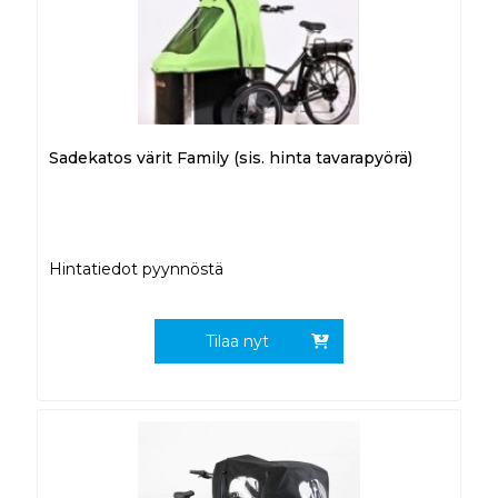
Sadekatos värit Family (sis. hinta tavarapyörä)
Hintatiedot pyynnöstä
Tilaa nyt