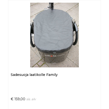
Sadesuoja laatikolle Family
€
159,00
sis. alv