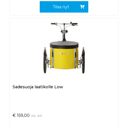
Tilaa nyt
Sadesuoja laatikolle Low
€
159,00
sis. alv