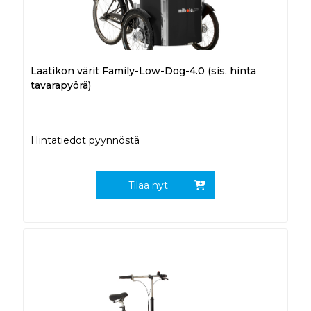
Laatikon värit Family-Low-Dog-4.0 (sis. hinta
tavarapyörä)
Hintatiedot pyynnöstä
Tilaa nyt