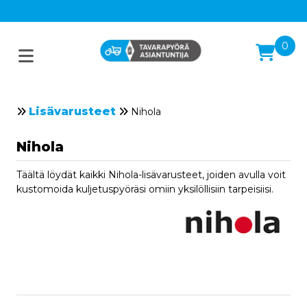
0
Lisävarusteet
Nihola
Nihola
Täältä löydät kaikki Nihola-lisävarusteet, joiden avulla voit
kustomoida kuljetuspyöräsi omiin yksilöllisiin tarpeisiisi.