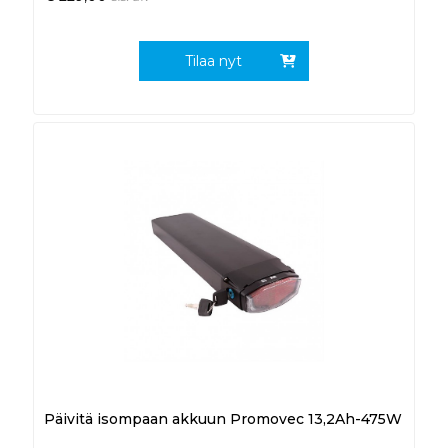
Tilaa nyt
Päivitä isompaan akkuun Promovec 13,2Ah-475W