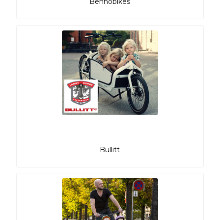
Bennobikes
Bullitt