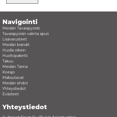
Navigointi
Meidän Tavarapyörät
Tavarapyörän valinta apuri
Lisävarusteet
Meidän brandit
Huolla oikein
Huoltopaketti
Takuu
Meidän Tarina
Koeajo
Maksutavat
Meidän ehdot
Yhteystiedot
Evästeet
Yhteystiedot