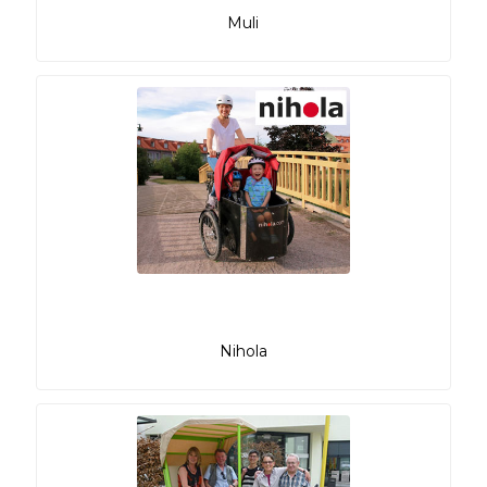
Muli
Nihola