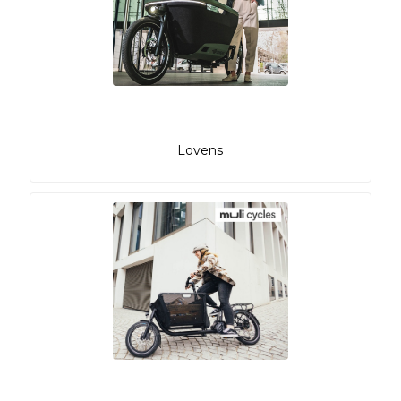
Lovens