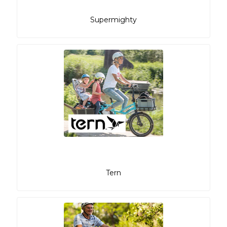
Supermighty
Tern