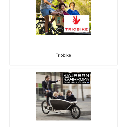
Triobike