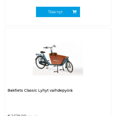
Tilaa nyt
Bakfiets Classic Lyhyt vaihdepyörä