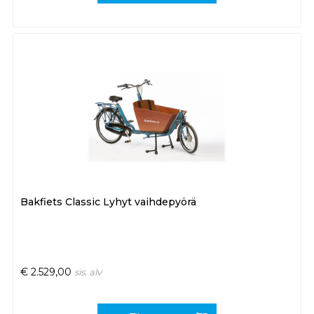
Bakfiets Classic Lyhyt vaihdepyörä
€
2.529,00
sis. alv