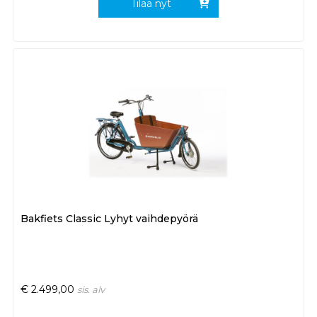
Tilaa nyt
Bakfiets Classic Lyhyt vaihdepyörä
€
2.499,00
sis. alv