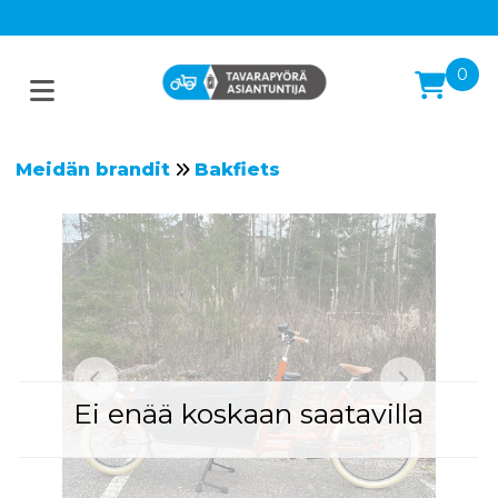
0
Meidän brandit
Bakfiets
Ei enää koskaan saatavilla