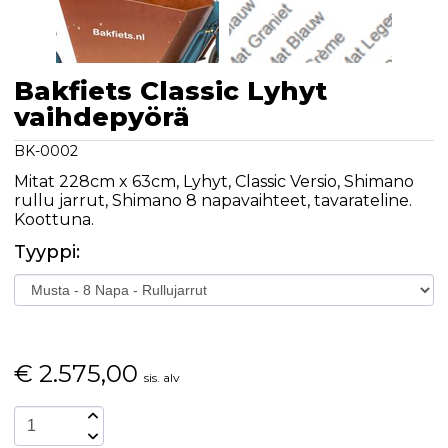
Bakfiets Classic Lyhyt
vaihdepyörä
BK-0002
Mitat 228cm x 63cm, Lyhyt, Classic Versio, Shimano
rullu jarrut, Shimano 8 napavaihteet, tavarateline.
Koottuna.
Tyyppi:
€
2.575,00
sis. alv