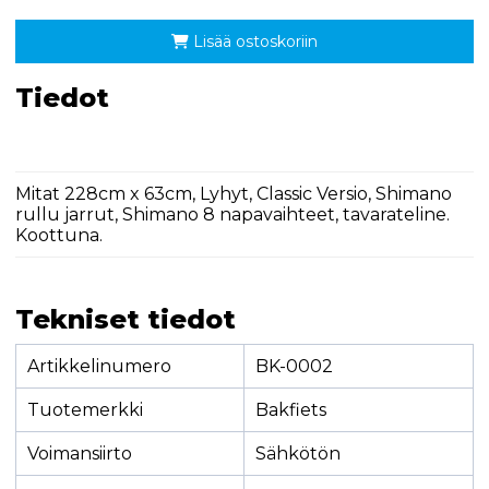
Lisää ostoskoriin
Tiedot
Mitat 228cm x 63cm, Lyhyt, Classic Versio, Shimano
rullu jarrut, Shimano 8 napavaihteet, tavarateline.
Koottuna.
Tekniset tiedot
Artikkelinumero
BK-0002
Tuotemerkki
Bakfiets
Voimansiirto
Sähkötön