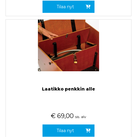
Tilaa nyt
Laatikko penkkin alle
€
69,00
sis. alv
Tilaa nyt