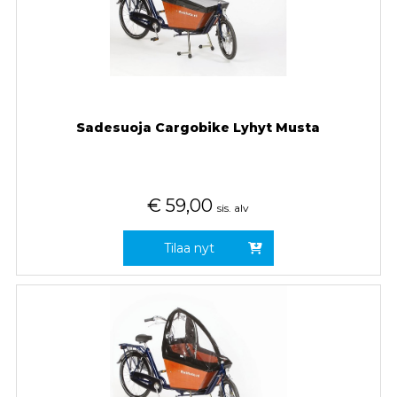
Sadesuoja Cargobike Lyhyt Musta
€
59,00
sis. alv
Tilaa nyt