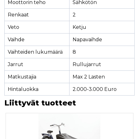
Moottorin teho
Sähkötön
Renkaat
2
Veto
Ketju
Vaihde
Napavaihde
Vaihteiden lukumäärä
8
Jarrut
Rullujarrut
Matkustajia
Max 2 Lasten
Hintaluokka
2.000-3.000 Euro
Liittyvät tuotteet