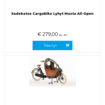
Sadekatos Cargobike Lyhyt Musta All-Open
€
279,00
sis. alv
Tilaa nyt