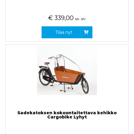
€
339,00
sis. alv
Tilaa nyt
Sadekatoksen kokoontaitettava kehikko
Cargobike Lyhyt