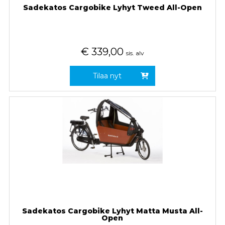
Sadekatos Cargobike Lyhyt Tweed All-Open
€
339,00
sis. alv
Tilaa nyt
Sadekatos Cargobike Lyhyt Matta Musta All-
Open