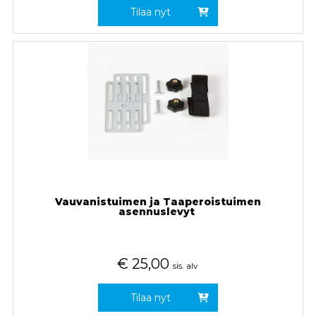
Tilaa nyt
Vauvanistuimen ja Taaperoistuimen
asennuslevyt
€
25,00
sis. alv
Tilaa nyt