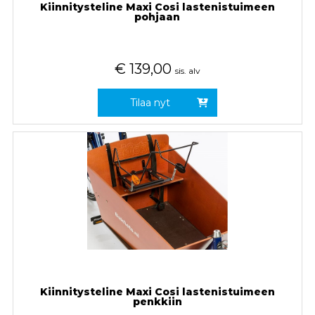
Kiinnitysteline Maxi Cosi lastenistuimeen
pohjaan
€
139,00
sis. alv
Tilaa nyt
Kiinnitysteline Maxi Cosi lastenistuimeen
penkkiin