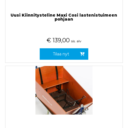
Uusi Kiinnitysteline Maxi Cosi lastenistuimeen
pohjaan
€
139,00
sis. alv
Tilaa nyt