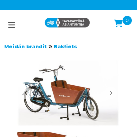
0
Meidän brandit
Bakfiets