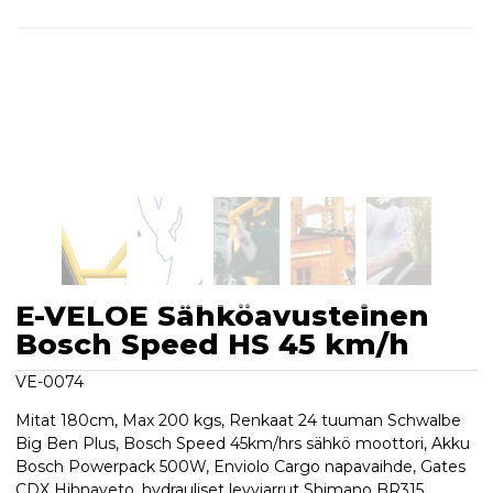
E-VELOE Sähköavusteinen
Bosch Speed HS 45 km/h
VE-0074
Mitat 180cm, Max 200 kgs, Renkaat 24 tuuman Schwalbe
Big Ben Plus, Bosch Speed 45km/hrs sähkö moottori, Akku
Bosch Powerpack 500W, Enviolo Cargo napavaihde, Gates
CDX Hihnaveto, hydrauliset levyjarrut Shimano BR315,