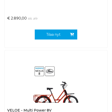
€
2.890,00
sis. alv
Tilaa nyt
VELOE - Multi Power 8V