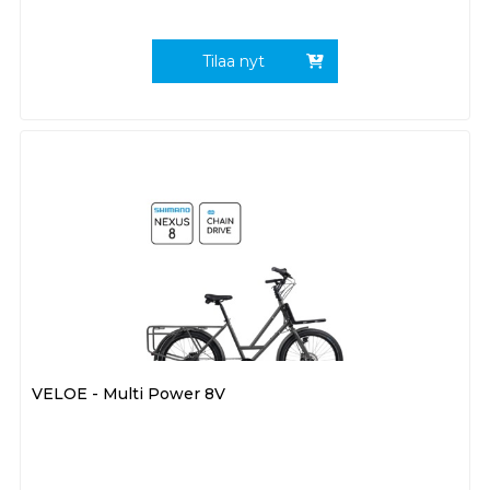
Tilaa nyt
VELOE - Multi Power 8V