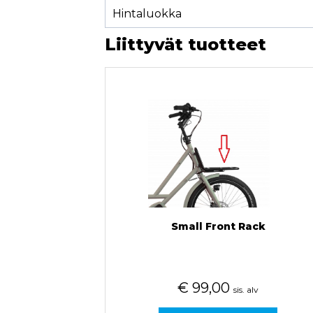
Hintaluokka
Liittyvät tuotteet
Small Front Rack
€
99,00
sis. alv