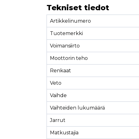
Tekniset tiedot
Artikkelinumero
Tuotemerkki
Voimansiirto
Moottorin teho
Renkaat
Veto
Vaihde
Vaihteiden lukumäärä
Jarrut
Matkustajia