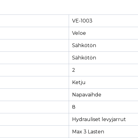
VE-1003
Veloe
Sähkötön
Sähkötön
2
Ketju
Napavaihde
8
Hydrauliset levyjarrut
Max 3 Lasten