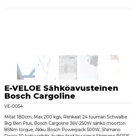
E-VELOE Sähköavusteinen
Bosch Cargoline
VE-0054
Mitat 180cm, Max 200 kgs, Renkaat 24 tuuman Schwalbe
Big Ben Plus, Bosch Cargoline 36V-250W sähkö moottori
85Nm torque, Akku Bosch Powerpack 500W, Shimano
Deore 10 ketjuvaihde, hydrauliset levyjarrut Shimano BR315,