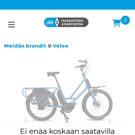
0
Meidän brandit
Veloe
Ei enää koskaan saatavilla