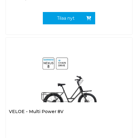
Tilaa nyt
VELOE - Multi Power 8V