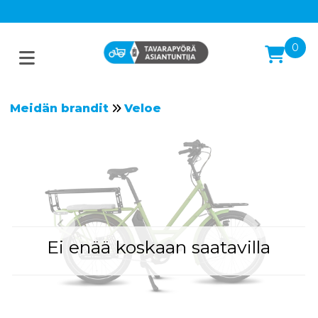
0
Meidän brandit
Veloe
Ei enää koskaan saatavilla