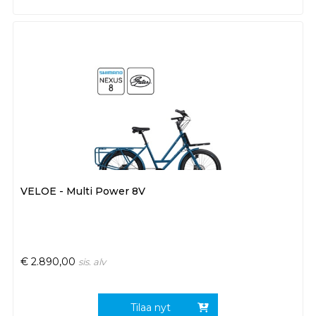
VELOE - Multi Power 8V
€
2.890,00
sis. alv
Tilaa nyt