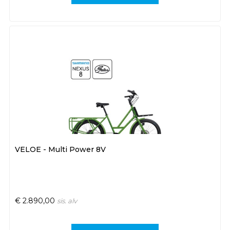
VELOE - Multi Power 8V
€
2.890,00
sis. alv