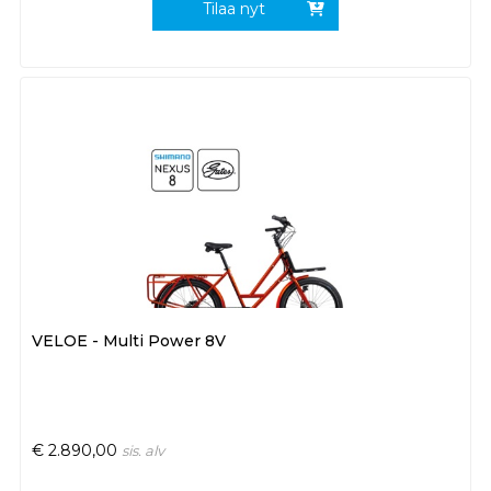
Tilaa nyt
VELOE - Multi Power 8V
€
2.890,00
sis. alv