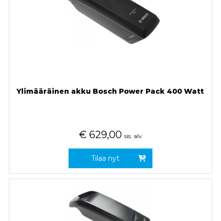
Ylimääräinen akku Bosch Power Pack 400 Watt
€
629,00
sis. alv
Tilaa nyt