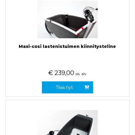
Maxi-cosi lastenistuimen kiinnitysteline
€
239,00
sis. alv
Tilaa nyt