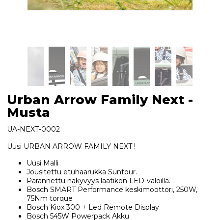
Urban Arrow Family Next -
Musta
UA-NEXT-0002
Uusi URBAN ARROW FAMILY NEXT !
Uusi Malli
Jousitettu etuhaarukka Suntour.
Parannettu näkyvyys laatikon LED-valoilla.
Bosch SMART Performance keskimoottori, 250W,
75Nm torque
Bosch Kiox 300 + Led Remote Display
Bosch 545W Powerpack Akku