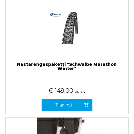
Nastarengaspaketti "Schwalbe Marathon
Winter"
€
149,00
sis. alv
Tilaa nyt