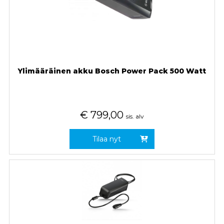
Ylimääräinen akku Bosch Power Pack 500 Watt
€
799,00
sis. alv
Tilaa nyt