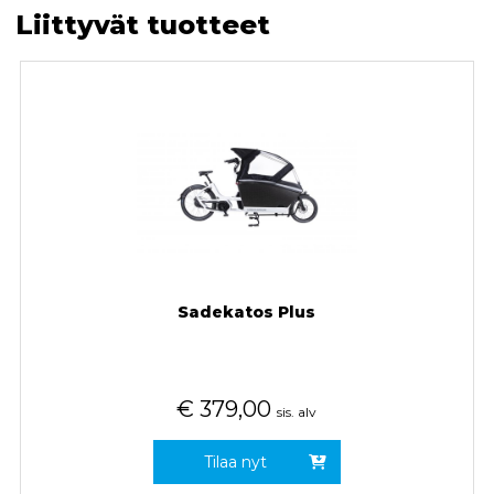
Liittyvät tuotteet
Sadekatos Plus
€
379,00
sis. alv
Tilaa nyt