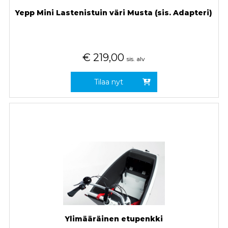
Yepp Mini Lastenistuin väri Musta (sis. Adapteri)
€
219,00
sis. alv
Tilaa nyt
Ylimääräinen etupenkki