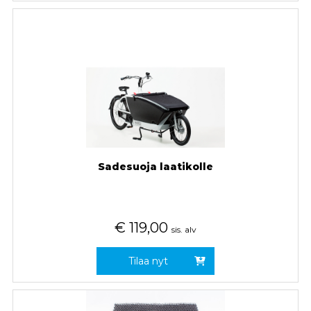
Sadesuoja laatikolle
€
119,00
sis. alv
Tilaa nyt