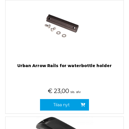
Urban Arrow Rails for waterbottle holder
€
23,00
sis. alv
Tilaa nyt