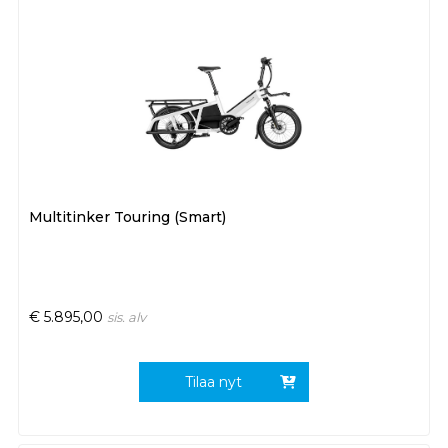
Multitinker Touring (Smart)
€
5.895,00
sis. alv
Tilaa nyt