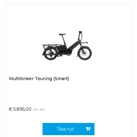
Multitinker Touring (Smart)
€
5.895,00
sis. alv
Tilaa nyt