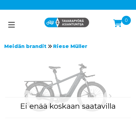
0
Meidän brandit
Riese Müller
Ei enää koskaan saatavilla