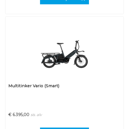
Multitinker Vario (Smart)
€
6.395,00
sis. alv