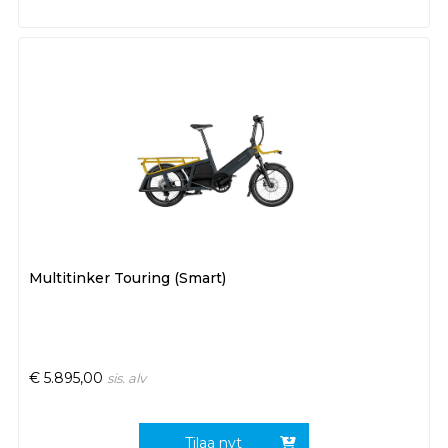
Multitinker Touring (Smart)
€
5.895,00
sis. alv
Tilaa nyt