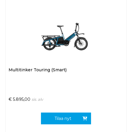
Multitinker Touring (Smart)
€
5.895,00
sis. alv
Tilaa nyt