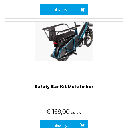
Tilaa nyt
Safety Bar Kit Multitinker
€
169,00
sis. alv
Tilaa nyt