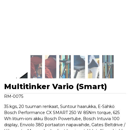
Multitinker Vario (Smart)
RM-0075
35 kgs, 20 tuuman renkaat, Suntour haarukka, E-Sähkö
Bosch Performance CX SMART 250 W 85Nm torque, 625
Wh litium-ioni akku Bosch Powertube, Bosch Intuvia 100
display, Enviolo 380 portaaton napavaihde, Gates Beltdrive /