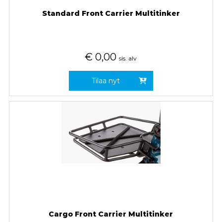
Standard Front Carrier Multitinker
€
0,00
sis. alv
Tilaa nyt
Cargo Front Carrier Multitinker