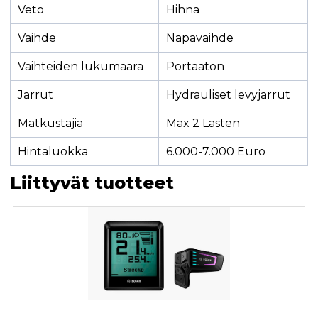
Veto
Hihna
Vaihde
Napavaihde
Vaihteiden lukumäärä
Portaaton
Jarrut
Hydrauliset levyjarrut
Matkustajia
Max 2 Lasten
Hintaluokka
6.000-7.000 Euro
Liittyvät tuotteet