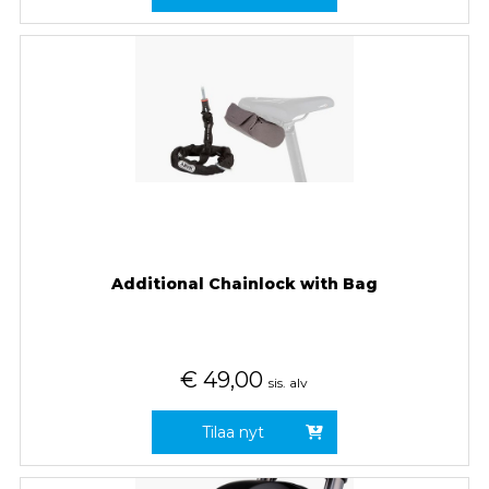
Additional Chainlock with Bag
€
49,00
sis. alv
Tilaa nyt