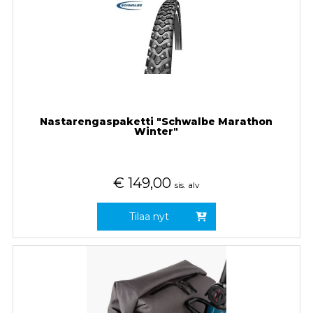
Nastarengaspaketti "Schwalbe Marathon
Winter"
€
149,00
sis. alv
Tilaa nyt