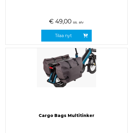
€
49,00
sis. alv
Tilaa nyt
Cargo Bags Multitinker