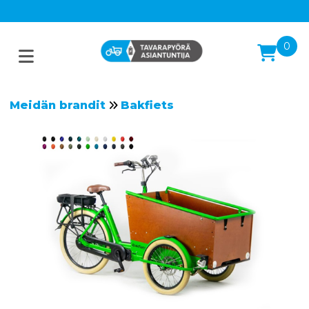
0
Meidän brandit
Bakfiets