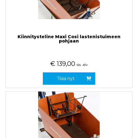
Kiinnitysteline Maxi Cosi lastenistuimeen
pohjaan
€
139,00
sis. alv
Tilaa nyt