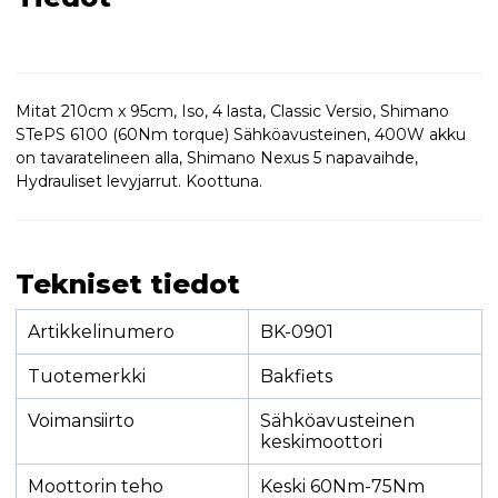
Mitat 210cm x 95cm, Iso, 4 lasta, Classic Versio, Shimano
STePS 6100 (60Nm torque) Sähköavusteinen, 400W akku
on tavaratelineen alla, Shimano Nexus 5 napavaihde,
Hydrauliset levyjarrut. Koottuna.
Tekniset tiedot
Artikkelinumero
BK-0901
Tuotemerkki
Bakfiets
Voimansiirto
Sähköavusteinen
keskimoottori
Moottorin teho
Keski 60Nm-75Nm