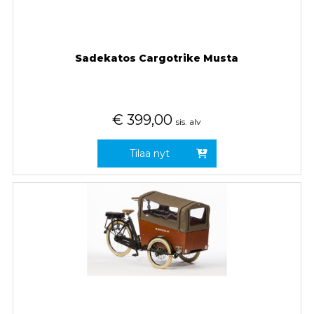
Sadekatos Cargotrike Musta
€
399,00
sis. alv
Tilaa nyt