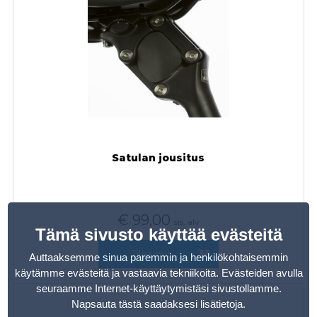
Satulan jousitus
€
99,00
sis. alv
Tämä sivusto käyttää evästeitä
Tilaa nyt
Auttaaksemme sinua paremmin ja henkilökohtaisemmin
käytämme evästeitä ja vastaavia tekniikoita. Evästeiden avulla
seuraamme Internet-käyttäytymistäsi sivustollamme.
Napsauta tästä saadaksesi lisätietoja
.