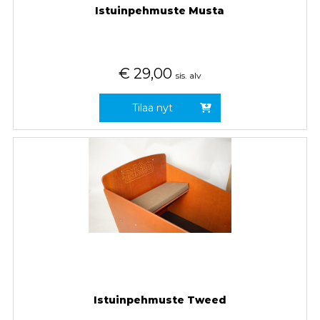
Istuinpehmuste Musta
€
29,00
sis. alv
Tilaa nyt
Istuinpehmuste Tweed