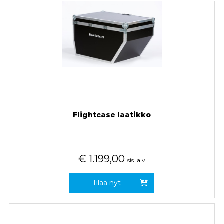
Flightcase laatikko
€
1.199,00
sis. alv
Tilaa nyt