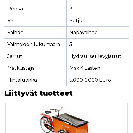
Renkaat
3
Veto
Ketju
Vaihde
Napavaihde
Vaihteiden lukumäärä
5
Jarrut
Hydrauliset levyjarrut
Matkustajia
Max 4 Lasten
Hintaluokka
5.000-6.000 Euro
Liittyvät tuotteet