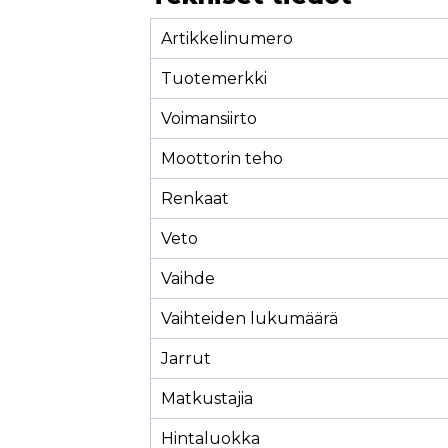
Artikkelinumero
Tuotemerkki
Voimansiirto
Moottorin teho
Renkaat
Veto
Vaihde
Vaihteiden lukumäärä
Jarrut
Matkustajia
Hintaluokka