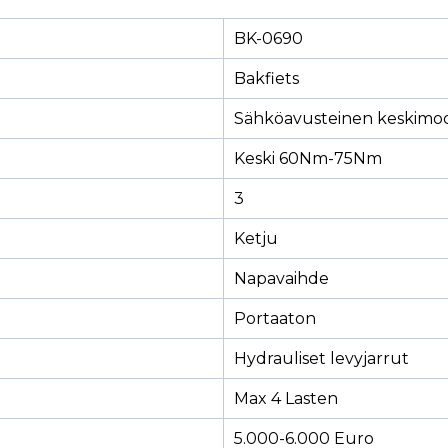
BK-0690
Bakfiets
Sähköavusteinen keskimoo
Keski 60Nm-75Nm
3
Ketju
Napavaihde
Portaaton
Hydrauliset levyjarrut
Max 4 Lasten
5.000-6.000 Euro