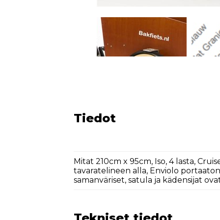
Tiedot
Mitat 210cm x 95cm, Iso, 4 lasta, C
tavaratelineen alla, Enviolo portaaton
samanväriset, satula ja kädensijat ov
Tekniset tiedot