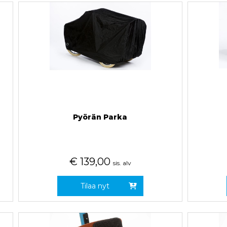
Pyörän Parka
€
139,00
sis. alv
Tilaa nyt