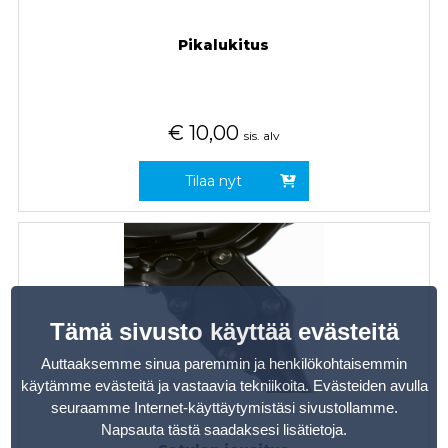
Pikalukitus
€
10,00
sis. alv
Tilaa nyt
Tämä sivusto käyttää evästeitä
Auttaaksemme sinua paremmin ja henkilökohtaisemmin
käytämme evästeitä ja vastaavia tekniikoita. Evästeiden avulla
seuraamme Internet-käyttäytymistäsi sivustollamme.
Napsauta tästä saadaksesi lisätietoja
.