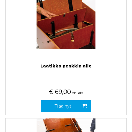
Laatikko penkkin alle
€
69,00
sis. alv
Tilaa nyt