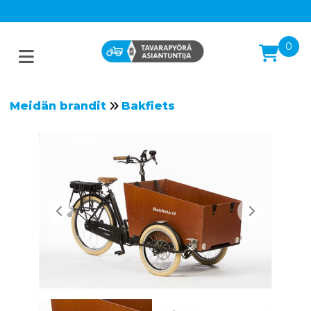
0
Meidän brandit
Bakfiets