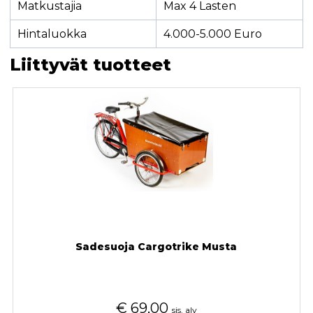
Matkustajia
Max 4 Lasten
Hintaluokka
4.000-5.000 Euro
Liittyvät tuotteet
Sadesuoja Cargotrike Musta
€
69,00
sis. alv