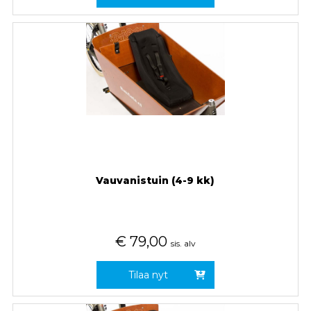
Vauvanistuin (4-9 kk)
€
79,00
sis. alv
Tilaa nyt