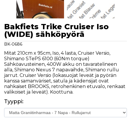
Bakfiets Trike Cruiser Iso
(WIDE) sähköpyörä
BK-0686
Mitat 210cm x 95cm, Iso, 4 lasta, Cruiser Versio,
Shimano STePS 6100 (60Nm torque)
Sähköavusteinen, 400W akku on tavaratelineen
alla, Shimano Nexus 7 napavaihde, Shimano rullu
jarrut. Cruiser Versio (lokasuojat leveät ja pyörän
kanssa samanväriset, satula ja kädensijat ovat
nahkaiset BROOKS, retrohenkinen etuvalo, renkaat
valikoiset ja leveät). Koottuna.
Tyyppi: