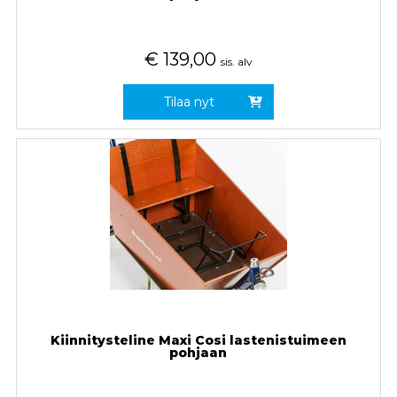
€
139,00
sis. alv
Tilaa nyt
Kiinnitysteline Maxi Cosi lastenistuimeen
pohjaan