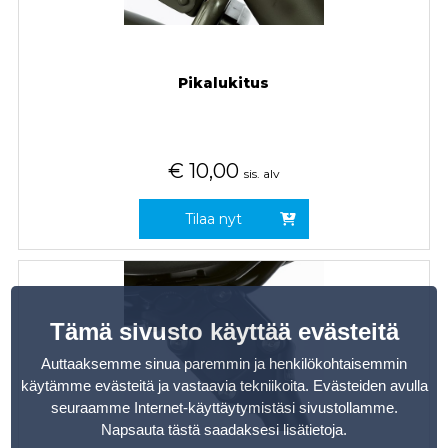
Pikalukitus
€
10,00
sis. alv
Tilaa nyt
Tämä sivusto käyttää evästeitä
Auttaaksemme sinua paremmin ja henkilökohtaisemmin
käytämme evästeitä ja vastaavia tekniikoita. Evästeiden avulla
seuraamme Internet-käyttäytymistäsi sivustollamme.
Napsauta tästä saadaksesi lisätietoja
.