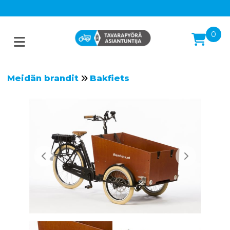
0
Meidän brandit
Bakfiets