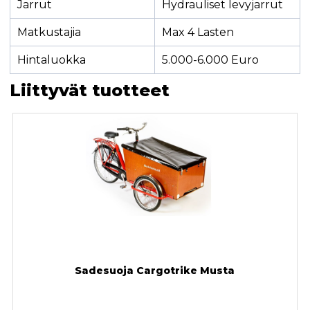
Jarrut
Hydrauliset levyjarrut
Matkustajia
Max 4 Lasten
Hintaluokka
5.000-6.000 Euro
Liittyvät tuotteet
Sadesuoja Cargotrike Musta