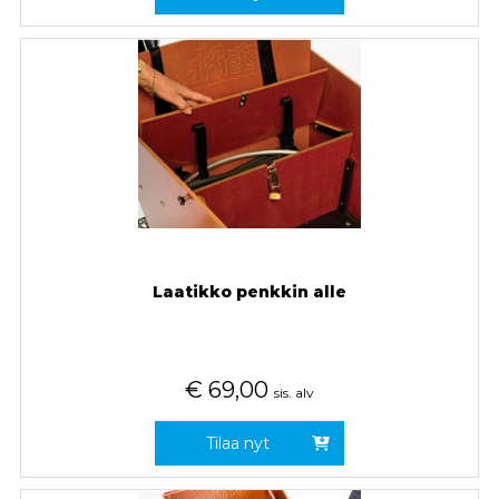
Laatikko penkkin alle
€
69,00
sis. alv
Tilaa nyt