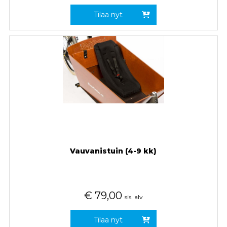
Tilaa nyt
Vauvanistuin (4-9 kk)
€
79,00
sis. alv
Tilaa nyt