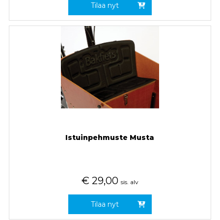
Tilaa nyt
Istuinpehmuste Musta
€
29,00
sis. alv
Tilaa nyt