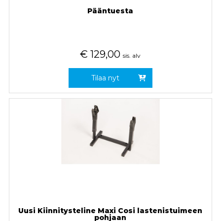
Pääntuesta
€
129,00
sis. alv
Tilaa nyt
Uusi Kiinnitysteline Maxi Cosi lastenistuimeen
pohjaan