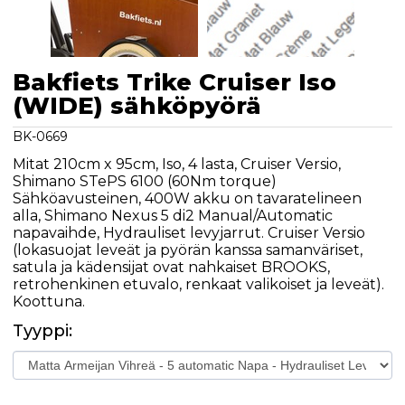
Bakfiets Trike Cruiser Iso
(WIDE) sähköpyörä
BK-0669
Mitat 210cm x 95cm, Iso, 4 lasta, Cruiser Versio,
Shimano STePS 6100 (60Nm torque)
Sähköavusteinen, 400W akku on tavaratelineen
alla, Shimano Nexus 5 di2 Manual/Automatic
napavaihde, Hydrauliset levyjarrut. Cruiser Versio
(lokasuojat leveät ja pyörän kanssa samanväriset,
satula ja kädensijat ovat nahkaiset BROOKS,
retrohenkinen etuvalo, renkaat valikoiset ja leveät).
Koottuna.
Tyyppi: