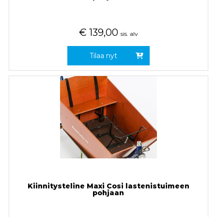
€
139,00
sis. alv
Tilaa nyt
Kiinnitysteline Maxi Cosi lastenistuimeen
pohjaan