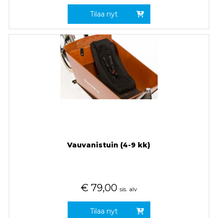
Tilaa nyt
Vauvanistuin (4-9 kk)
€
79,00
sis. alv
Tilaa nyt