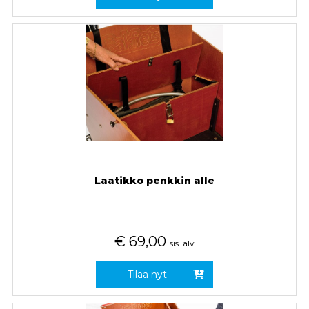
Laatikko penkkin alle
€
69,00
sis. alv
Tilaa nyt