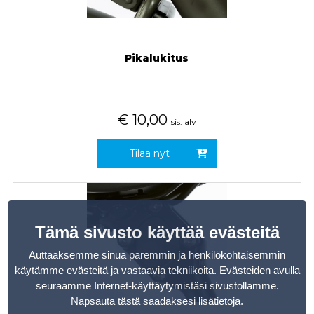
Pikalukitus
€
10,00
sis. alv
Tilaa nyt
Tämä sivusto käyttää evästeitä
Auttaaksemme sinua paremmin ja henkilökohtaisemmin
käytämme evästeitä ja vastaavia tekniikoita. Evästeiden avulla
seuraamme Internet-käyttäytymistäsi sivustollamme.
Napsauta tästä saadaksesi lisätietoja
.