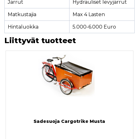
Jarrut
Hydrauliset levyjarrut
Matkustajia
Max 4 Lasten
Hintaluokka
5.000-6.000 Euro
Liittyvät tuotteet
Sadesuoja Cargotrike Musta