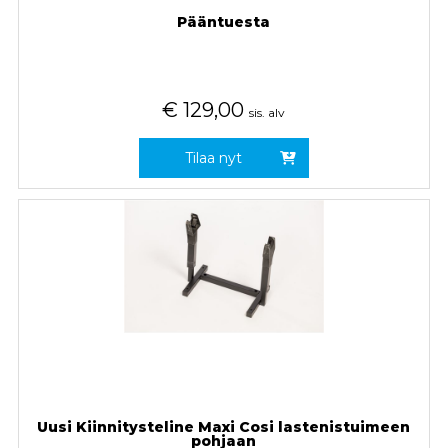
Pääntuesta
€
129,00
sis. alv
Tilaa nyt
Uusi Kiinnitysteline Maxi Cosi lastenistuimeen
pohjaan