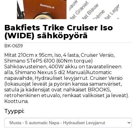
Bakfiets Trike Cruiser Iso
(WIDE) sähköpyörä
BK-0639
Mitat 210cm x 95cm, Iso, 4 lasta, Cruiser Versio,
Shimano STePS 6100 (60Nm torque)
Sähköavusteinen, 400W akku on tavaratelineen
alla, Shimano Nexus 5 di2 Manual/Automatic
napavaihde, Hydrauliset levyjarrut. Cruiser Versio
(lokasuojat leveät ja pyörän kanssa samanväriset,
satula ja kädensijat ovat nahkaiset BROOKS,
retrohenkinen etuvalo, renkaat valikoiset ja leveät).
Koottuna.
Tyyppi: