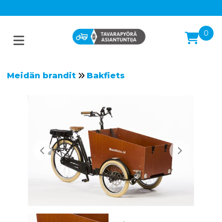
0
Meidän brandit
Bakfiets