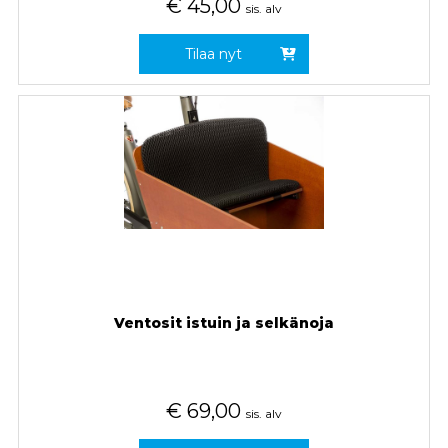
€
45,00
sis. alv
Tilaa nyt
Ventosit istuin ja selkänoja
€
69,00
sis. alv