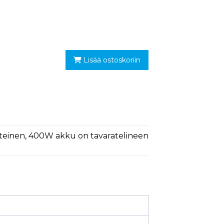
Lisää ostoskoriin
usteinen, 400W akku on tavaratelineen