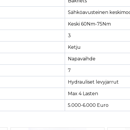
Bakfiets
Sähköavusteinen keskimoo
Keski 60Nm-75Nm
3
Ketju
Napavaihde
7
Hydrauliset levyjarrut
Max 4 Lasten
5.000-6.000 Euro