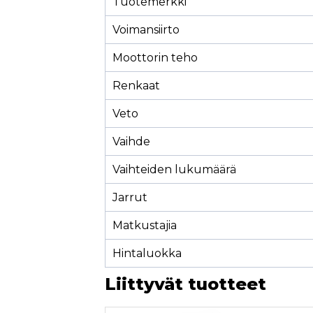
Tuotemerkki
Voimansiirto
Moottorin teho
Renkaat
Veto
Vaihde
Vaihteiden lukumäärä
Jarrut
Matkustajia
Hintaluokka
Liittyvät tuotteet