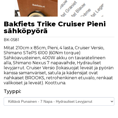
Bakfiets Trike Cruiser Pieni
sähköpyörä
BK-0581
Mitat 210cm x 85cm, Pieni, 4 lasta, Cruiser Versio,
Shimano STePS 6100 (60Nm torque)
Sähköavusteinen, 400W akku on tavaratelineen
alla, Shimano Nexus 7 napavaihde, Hydrauliset
levyjarrut. Cruiser Versio (lokasuojat leveät ja pyörän
kanssa samanväriset, satula ja kädensijat ovat
nahkaiset BROOKS, retrohenkinen etuvalo, renkaat
valikoiset ja leveät). Koottuna.
Tyyppi: