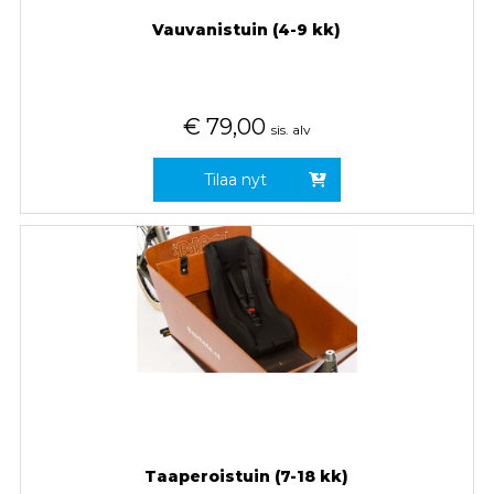
Vauvanistuin (4-9 kk)
€
79,00
sis. alv
Tilaa nyt
Taaperoistuin (7-18 kk)