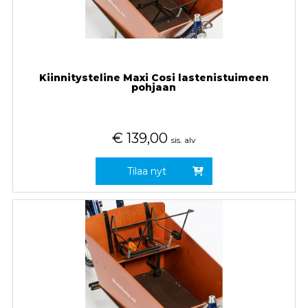
Kiinnitysteline Maxi Cosi lastenistuimeen
pohjaan
€
139,00
sis. alv
Tilaa nyt