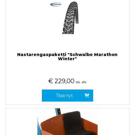
Nastarengaspaketti "Schwalbe Marathon
Winter"
€
229,00
sis. alv
Tilaa nyt