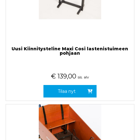
Uusi Kiinnitysteline Maxi Cosi lastenistuimeen
pohjaan
€
139,00
sis. alv
Tilaa nyt