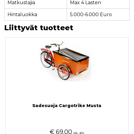
Matkustajia
Max 4 Lasten
Hintaluokka
5.000-6.000 Euro
Liittyvät tuotteet
Sadesuoja Cargotrike Musta
€
69,00
sis. alv