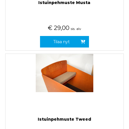
Istuinpehmuste Musta
€
29,00
sis. alv
Tilaa nyt
Istuinpehmuste Tweed