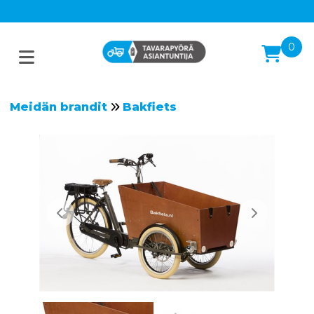
0
Meidän brandit
Bakfiets