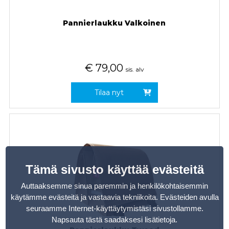
Pannierlaukku Valkoinen
€
79,00
sis. alv
Tilaa nyt
Tämä sivusto käyttää evästeitä
Auttaaksemme sinua paremmin ja henkilökohtaisemmin
käytämme evästeitä ja vastaavia tekniikoita. Evästeiden avulla
seuraamme Internet-käyttäytymistäsi sivustollamme.
Napsauta tästä saadaksesi lisätietoja
.