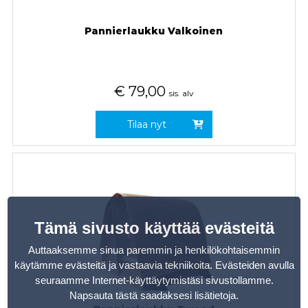
Pannierlaukku Valkoinen
€
79,00
sis. alv
Tilaa nyt
Tämä sivusto käyttää evästeitä
Auttaaksemme sinua paremmin ja henkilökohtaisemmin
käytämme evästeitä ja vastaavia tekniikoita. Evästeiden avulla
seuraamme Internet-käyttäytymistäsi sivustollamme.
Napsauta tästä saadaksesi lisätietoja
.