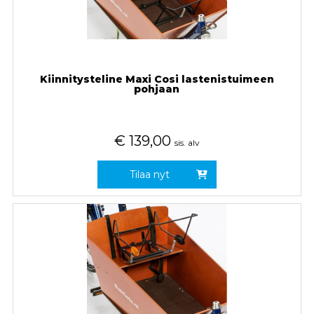
Kiinnitysteline Maxi Cosi lastenistuimeen
pohjaan
€
139,00
sis. alv
Tilaa nyt