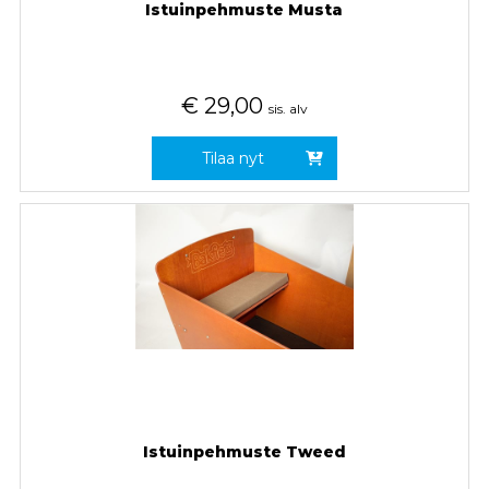
Istuinpehmuste Musta
€
29,00
sis. alv
Tilaa nyt
Istuinpehmuste Tweed