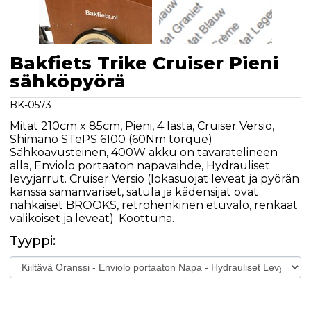
Bakfiets Trike Cruiser Pieni
sähköpyörä
BK-0573
Mitat 210cm x 85cm, Pieni, 4 lasta, Cruiser Versio,
Shimano STePS 6100 (60Nm torque)
Sähköavusteinen, 400W akku on tavaratelineen
alla, Enviolo portaaton napavaihde, Hydrauliset
levyjarrut. Cruiser Versio (lokasuojat leveät ja pyörän
kanssa samanväriset, satula ja kädensijat ovat
nahkaiset BROOKS, retrohenkinen etuvalo, renkaat
valikoiset ja leveät). Koottuna.
Tyyppi: