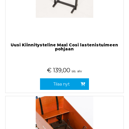
Uusi Kiinnitysteline Maxi Cosi lastenistuimeen
pohjaan
€
139,00
sis. alv
Tilaa nyt