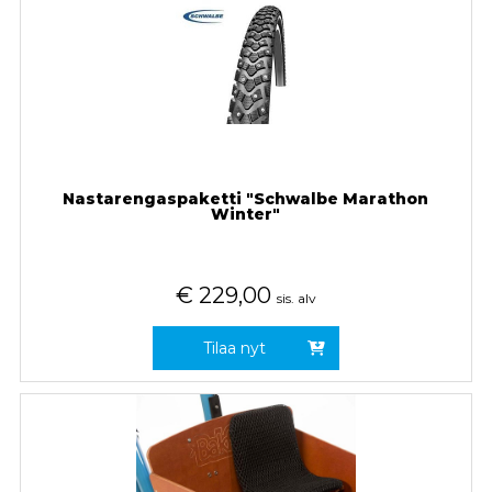
Nastarengaspaketti "Schwalbe Marathon
Winter"
€
229,00
sis. alv
Tilaa nyt