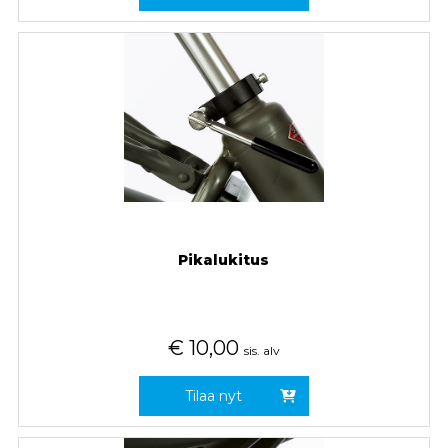
Pikalukitus
€
10,00
sis. alv
Tilaa nyt