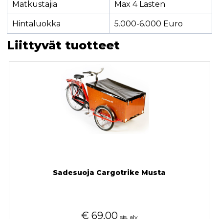
Matkustajia
Max 4 Lasten
Hintaluokka
5.000-6.000 Euro
Liittyvät tuotteet
Sadesuoja Cargotrike Musta
€
69,00
sis. alv