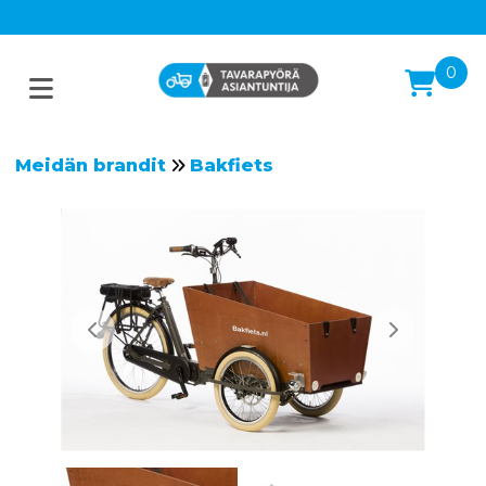
0
Meidän brandit
Bakfiets