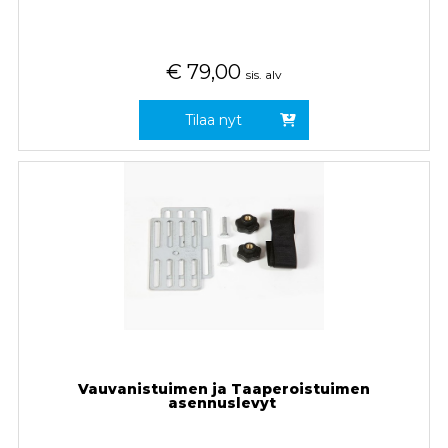
€
79,00
sis. alv
Tilaa nyt
Vauvanistuimen ja Taaperoistuimen
asennuslevyt