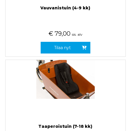
Vauvanistuin (4-9 kk)
€
79,00
sis. alv
Tilaa nyt
Taaperoistuin (7-18 kk)