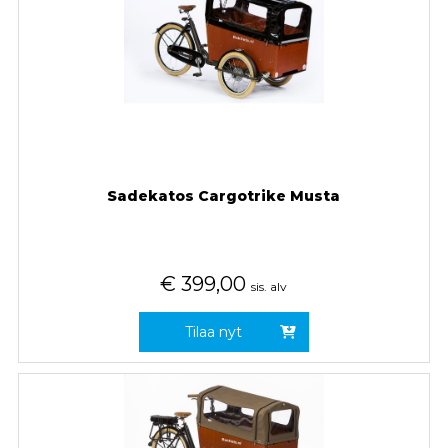
Sadekatos Cargotrike Musta
€
399,00
sis. alv
Tilaa nyt