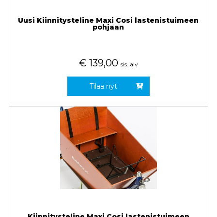
Uusi Kiinnitysteline Maxi Cosi lastenistuimeen
pohjaan
€
139,00
sis. alv
Tilaa nyt
Kiinnitysteline Maxi Cosi lastenistuimeen