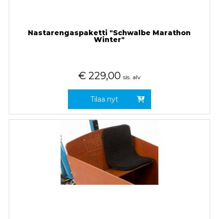
Nastarengaspaketti "Schwalbe Marathon
Winter"
€
229,00
sis. alv
Tilaa nyt