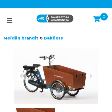
0
Meidän brandit
Bakfiets