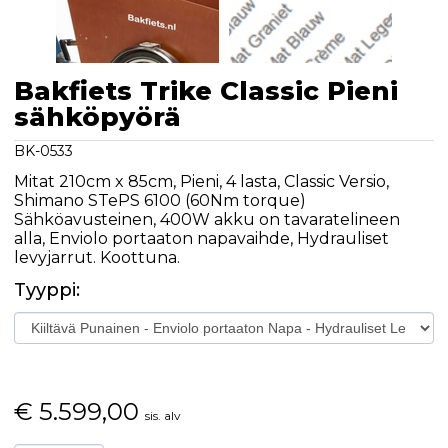
Bakfiets Trike Classic Pieni
sähköpyörä
BK-0533
Mitat 210cm x 85cm, Pieni, 4 lasta, Classic Versio,
Shimano STePS 6100 (60Nm torque)
Sähköavusteinen, 400W akku on tavaratelineen
alla, Enviolo portaaton napavaihde, Hydrauliset
levyjarrut. Koottuna.
Tyyppi:
€
5.599,00
sis. alv