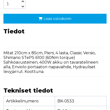
Lisää ostoskoriin
Tiedot
Mitat 210cm x 85cm, Pieni, 4 lasta, Classic Versio,
Shimano STePS 6100 (60Nm torque)
Sähköavusteinen, 400W akku on tavaratelineen
alla, Enviolo portaaton napavaihde, Hydrauliset
levyjarrut. Koottuna.
Tekniset tiedot
Artikkelinumero
BK-0533