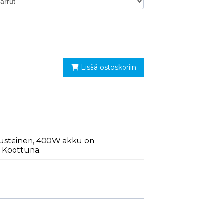
Lisää ostoskoriin
avusteinen, 400W akku on
. Koottuna.