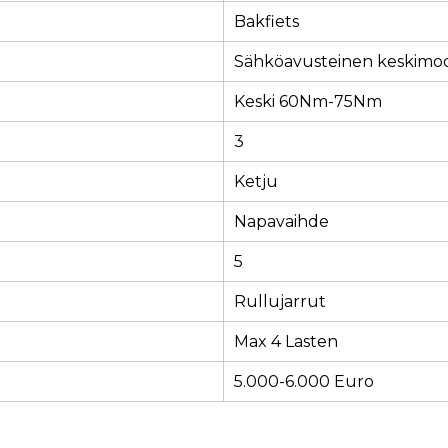
Bakfiets
Sähköavusteinen keskimoo
Keski 60Nm-75Nm
3
Ketju
Napavaihde
5
Rullujarrut
Max 4 Lasten
5.000-6.000 Euro