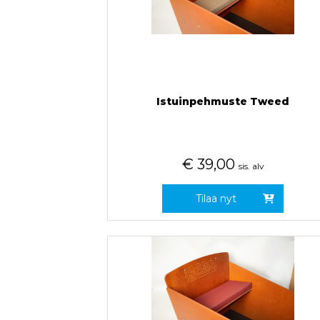
Istuinpehmuste Tweed
€
39,00
sis. alv
Tilaa nyt