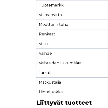
Tuotemerkki
Voimansiirto
Moottorin teho
Renkaat
Veto
Vaihde
Vaihteiden lukumäärä
Jarrut
Matkustajia
Hintaluokka
Liittyvät tuotteet