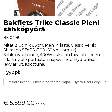
Bakfiets Trike Classic Pieni
sähköpyörä
BK-0498
Mitat 210cm x 85cm, Pieni, 4 lasta, Classic Versio,
Shimano STePS 6100 (60Nm torque)
Sähköavusteinen, 400W akku on tavaratelineen
alla, Enviolo portaaton napavaihde, Hydrauliset
levyjarrut. Koottuna.
Tyyppi:
€
5.599,00
sis. alv