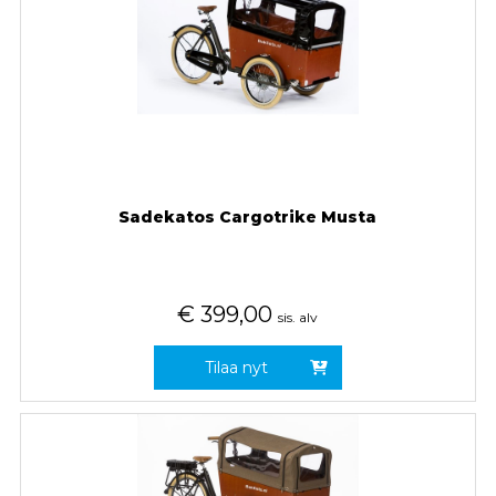
Sadekatos Cargotrike Musta
€
399,00
sis. alv
Tilaa nyt