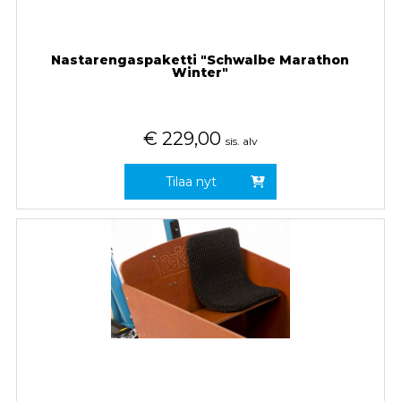
Nastarengaspaketti "Schwalbe Marathon
Winter"
€
229,00
sis. alv
Tilaa nyt