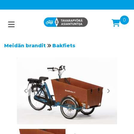
0
Meidän brandit
Bakfiets