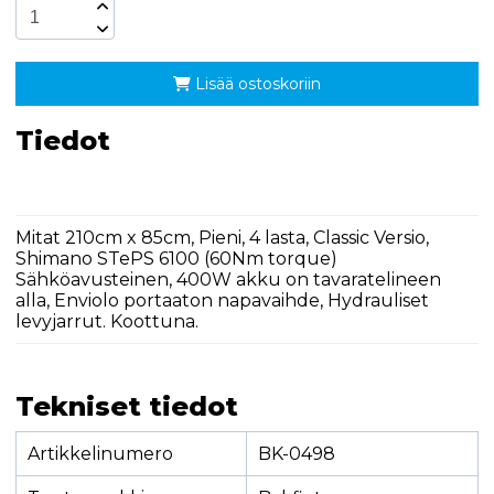
Lisää ostoskoriin
Tiedot
Mitat 210cm x 85cm, Pieni, 4 lasta, Classic Versio,
Shimano STePS 6100 (60Nm torque)
Sähköavusteinen, 400W akku on tavaratelineen
alla, Enviolo portaaton napavaihde, Hydrauliset
levyjarrut. Koottuna.
Tekniset tiedot
Artikkelinumero
BK-0498