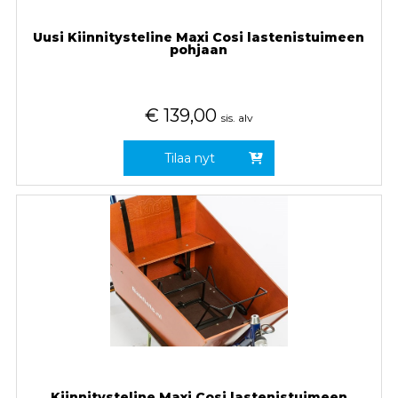
Uusi Kiinnitysteline Maxi Cosi lastenistuimeen
pohjaan
€
139,00
sis. alv
Tilaa nyt
Kiinnitysteline Maxi Cosi lastenistuimeen