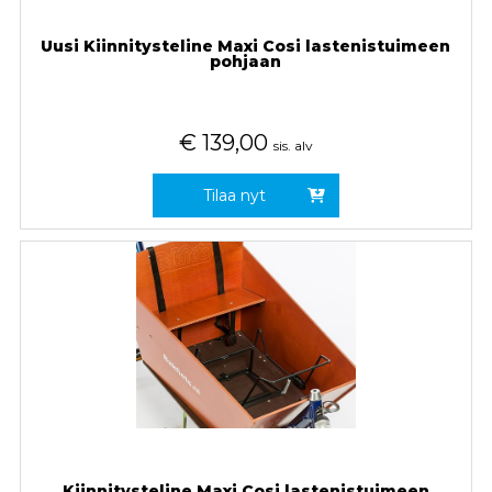
Uusi Kiinnitysteline Maxi Cosi lastenistuimeen
pohjaan
€
139,00
sis. alv
Tilaa nyt
Kiinnitysteline Maxi Cosi lastenistuimeen