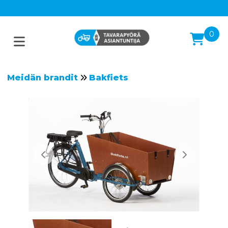
0
Meidän brandit
Bakfiets