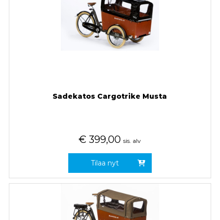
Sadekatos Cargotrike Musta
€
399,00
sis. alv
Tilaa nyt