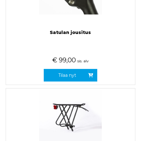
Satulan jousitus
€
99,00
sis. alv
Tilaa nyt