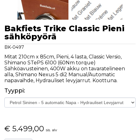
Bakfiets Trike Classic Pieni
sähköpyörä
BK-0497
Mitat 210cm x 85cm, Pieni, 4 lasta, Classic Versio,
Shimano STePS 6100 (60Nm torque)
Sähköavusteinen, 400W akku on tavaratelineen
alla, Shimano Nexus 5 di2 Manual/Automatic
napavaihde, Hydrauliset levyjarrut. Koottuna.
Tyyppi:
€
5.499,00
sis. alv