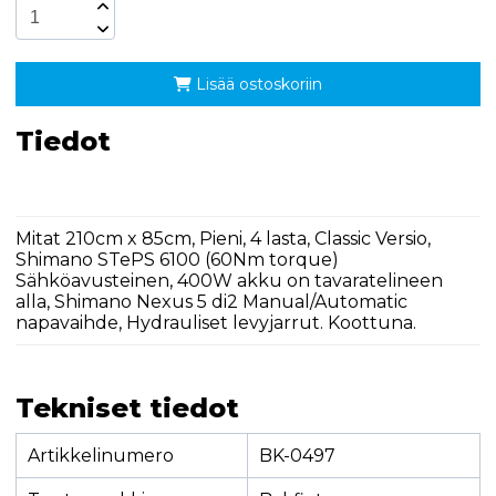
Lisää ostoskoriin
Tiedot
Mitat 210cm x 85cm, Pieni, 4 lasta, Classic Versio,
Shimano STePS 6100 (60Nm torque)
Sähköavusteinen, 400W akku on tavaratelineen
alla, Shimano Nexus 5 di2 Manual/Automatic
napavaihde, Hydrauliset levyjarrut. Koottuna.
Tekniset tiedot
Artikkelinumero
BK-0497