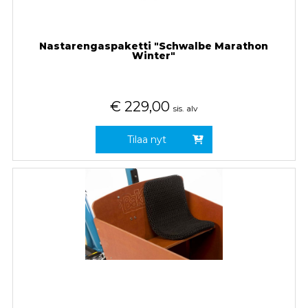
Nastarengaspaketti "Schwalbe Marathon
Winter"
€
229,00
sis. alv
Tilaa nyt