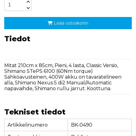
Lisää ostoskoriin
Tiedot
Mitat 210cm x 85cm, Pieni, 4 lasta, Classic Versio,
Shimano STePS 6100 (60Nm torque)
Sähköavusteinen, 400W akku on tavaratelineen
alla, Shimano Nexus 5 di2 Manual/Automatic
napavaihde, Shimano rullu jarrut. Koottuna.
Tekniset tiedot
Artikkelinumero
BK-0490