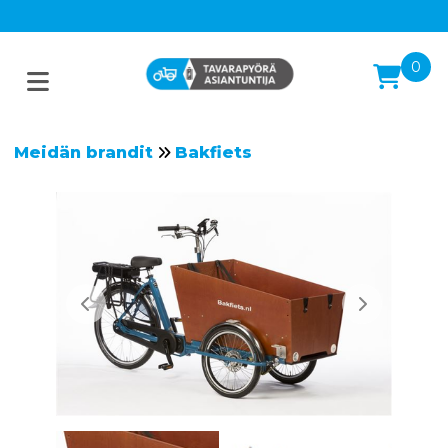
0
Meidän brandit
Bakfiets