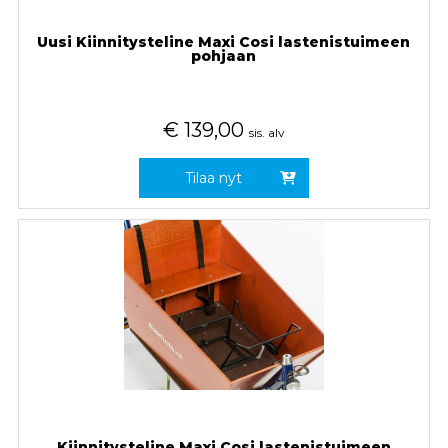
Uusi Kiinnitysteline Maxi Cosi lastenistuimeen
pohjaan
€
139,00
sis. alv
Tilaa nyt
Kiinnitysteline Maxi Cosi lastenistuimeen