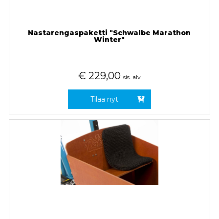
Nastarengaspaketti "Schwalbe Marathon
Winter"
€
229,00
sis. alv
Tilaa nyt