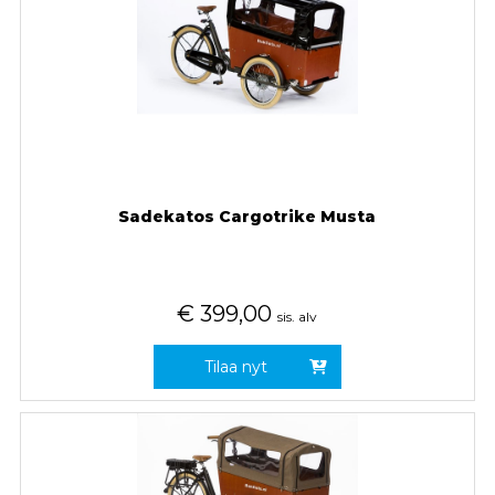
Sadekatos Cargotrike Musta
€
399,00
sis. alv
Tilaa nyt