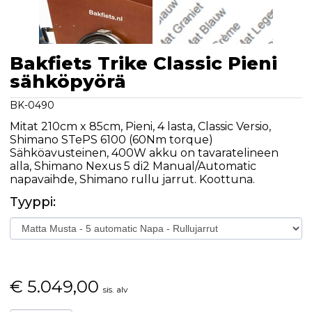
Bakfiets Trike Classic Pieni
sähköpyörä
BK-0490
Mitat 210cm x 85cm, Pieni, 4 lasta, Classic Versio,
Shimano STePS 6100 (60Nm torque)
Sähköavusteinen, 400W akku on tavaratelineen
alla, Shimano Nexus 5 di2 Manual/Automatic
napavaihde, Shimano rullu jarrut. Koottuna.
Tyyppi:
€
5.049,00
sis. alv