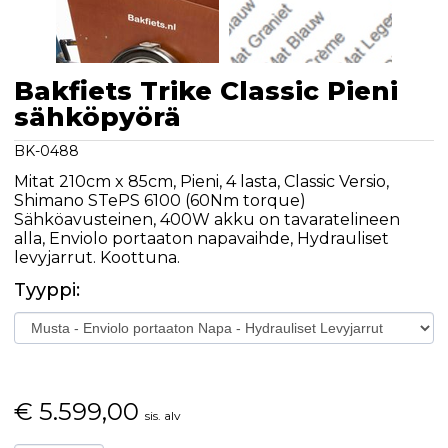
Bakfiets Trike Classic Pieni
sähköpyörä
BK-0488
Mitat 210cm x 85cm, Pieni, 4 lasta, Classic Versio,
Shimano STePS 6100 (60Nm torque)
Sähköavusteinen, 400W akku on tavaratelineen
alla, Enviolo portaaton napavaihde, Hydrauliset
levyjarrut. Koottuna.
Tyyppi:
€
5.599,00
sis. alv