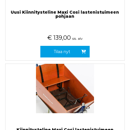
Uusi Kiinnitysteline Maxi Cosi lastenistuimeen
pohjaan
€
139,00
sis. alv
Tilaa nyt
Kiinnitysteline Maxi Cosi lastenistuimeen