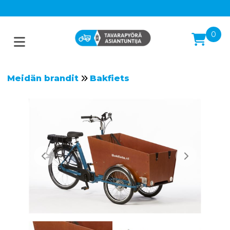
0
Meidän brandit
Bakfiets