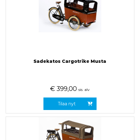
Sadekatos Cargotrike Musta
€
399,00
sis. alv
Tilaa nyt