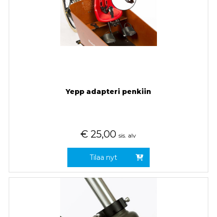
Yepp adapteri penkiin
€
25,00
sis. alv
Tilaa nyt