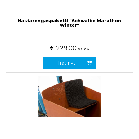
Nastarengaspaketti "Schwalbe Marathon
Winter"
€
229,00
sis. alv
Tilaa nyt