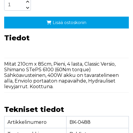
Lisää ostoskoriin
Tiedot
Mitat 210cm x 85cm, Pieni, 4 lasta, Classic Versio,
Shimano STePS 6100 (60Nm torque)
Sähköavusteinen, 400W akku on tavaratelineen
alla, Enviolo portaaton napavaihde, Hydrauliset
levyjarrut. Koottuna.
Tekniset tiedot
Artikkelinumero
BK-0488