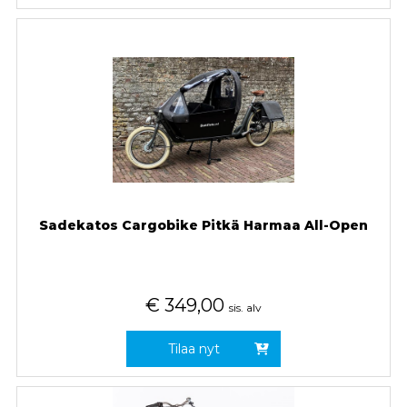
Sadekatos Cargobike Pitkä Harmaa All-Open
€
349,00
sis. alv
Tilaa nyt