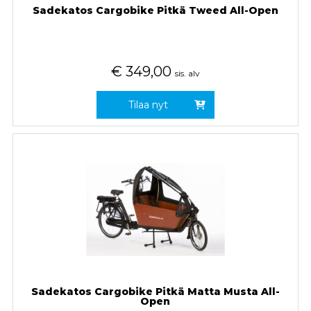
Sadekatos Cargobike Pitkä Tweed All-Open
€
349,00
sis. alv
Tilaa nyt
Sadekatos Cargobike Pitkä Matta Musta All-
Open