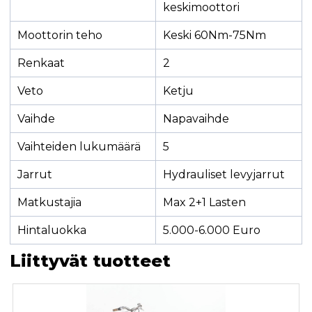
keskimoottori
Moottorin teho
Keski 60Nm-75Nm
Renkaat
2
Veto
Ketju
Vaihde
Napavaihde
Vaihteiden lukumäärä
5
Jarrut
Hydrauliset levyjarrut
Matkustajia
Max 2+1 Lasten
Hintaluokka
5.000-6.000 Euro
Liittyvät tuotteet