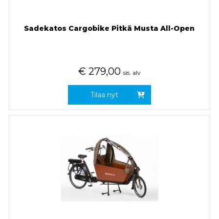
Sadekatos Cargobike Pitkä Musta All-Open
€
279,00
sis. alv
Tilaa nyt