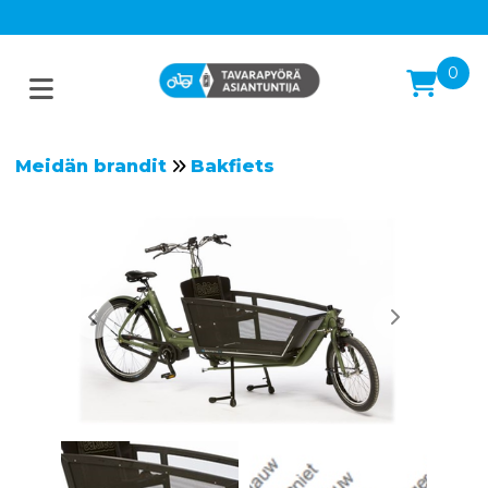
0
Meidän brandit
Bakfiets