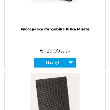
Pyöräparka Cargobike Pitkä Musta
€
129,00
sis. alv
Tilaa nyt