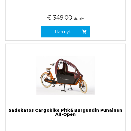
€
349,00
sis. alv
Tilaa nyt
Sadekatos Cargobike Pitkä Burgundin Punainen
All-Open