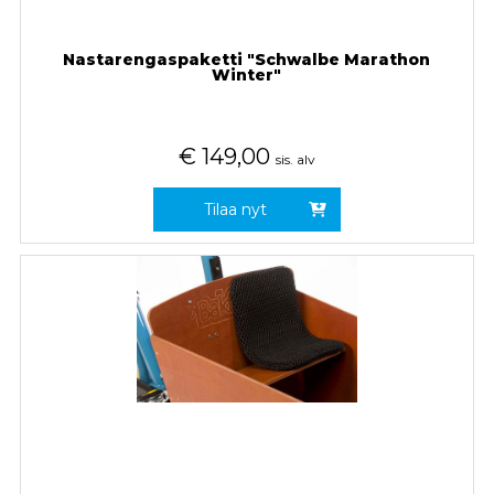
Nastarengaspaketti "Schwalbe Marathon
Winter"
€
149,00
sis. alv
Tilaa nyt