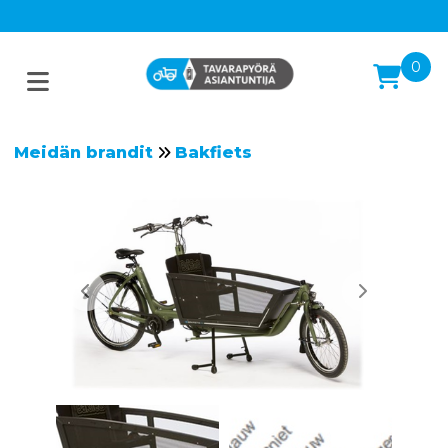
0
Meidän brandit
Bakfiets