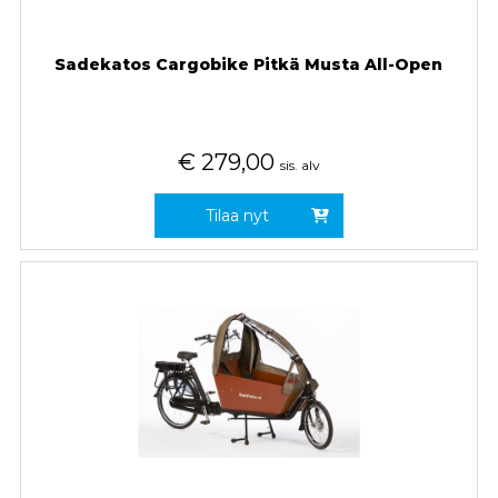
Sadekatos Cargobike Pitkä Musta All-Open
€
279,00
sis. alv
Tilaa nyt