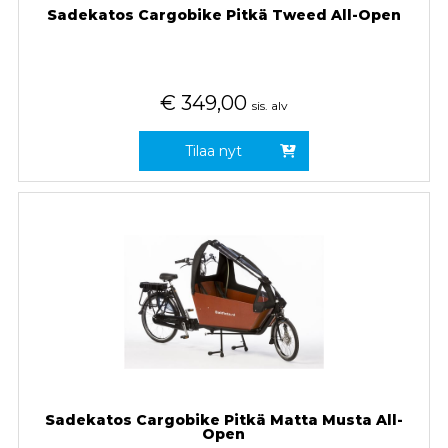
Sadekatos Cargobike Pitkä Tweed All-Open
€
349,00
sis. alv
Tilaa nyt
Sadekatos Cargobike Pitkä Matta Musta All-
Open