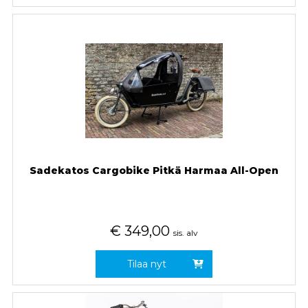
Sadekatos Cargobike Pitkä Harmaa All-Open
€
349,00
sis. alv
Tilaa nyt