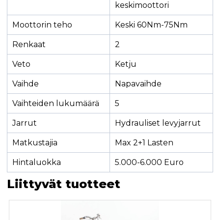
keskimoottori
Moottorin teho
Keski 60Nm-75Nm
Renkaat
2
Veto
Ketju
Vaihde
Napavaihde
Vaihteiden lukumäärä
5
Jarrut
Hydrauliset levyjarrut
Matkustajia
Max 2+1 Lasten
Hintaluokka
5.000-6.000 Euro
Liittyvät tuotteet