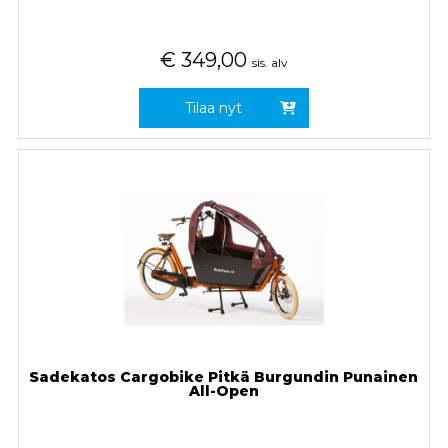
€
349,00
sis. alv
Tilaa nyt
Sadekatos Cargobike Pitkä Burgundin Punainen
All-Open