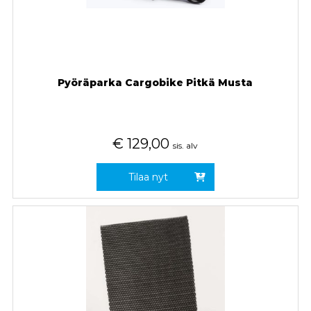
Pyöräparka Cargobike Pitkä Musta
€
129,00
sis. alv
Tilaa nyt