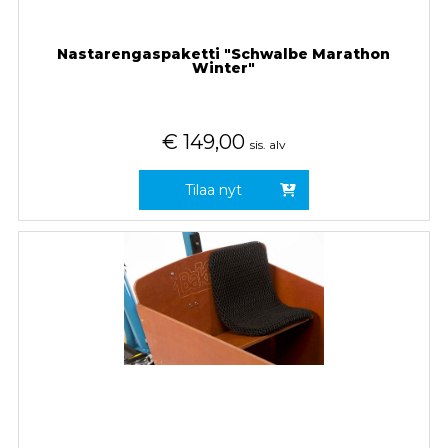
Nastarengaspaketti "Schwalbe Marathon
Winter"
€
149,00
sis. alv
Tilaa nyt