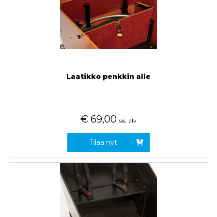
Laatikko penkkin alle
€
69,00
sis. alv
Tilaa nyt