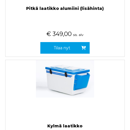
Pitkä laatikko alumiini (lisähinta)
€
349,00
sis. alv
Tilaa nyt
Kylmä laatikko