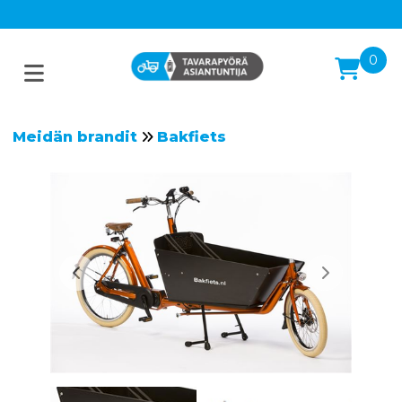
0
Meidän brandit
Bakfiets