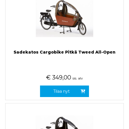
Sadekatos Cargobike Pitkä Tweed All-Open
€
349,00
sis. alv
Tilaa nyt