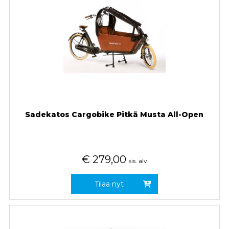
Sadekatos Cargobike Pitkä Musta All-Open
€
279,00
sis. alv
Tilaa nyt