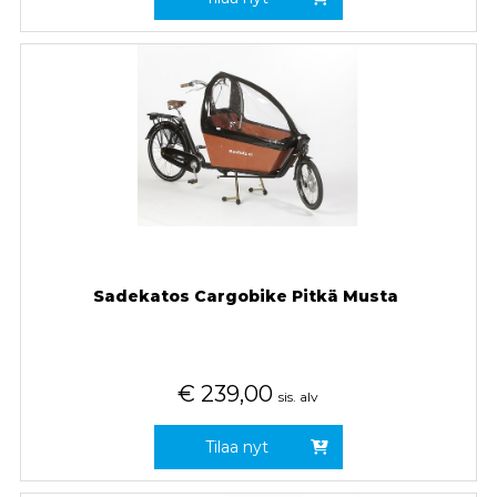
Sadekatos Cargobike Pitkä Musta
€
239,00
sis. alv
Tilaa nyt