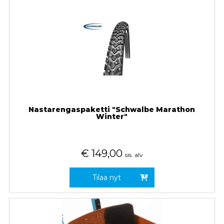
Nastarengaspaketti "Schwalbe Marathon
Winter"
€
149,00
sis. alv
Tilaa nyt