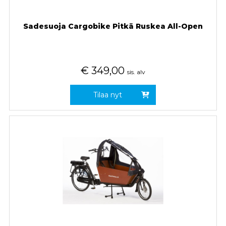
Sadesuoja Cargobike Pitkä Ruskea All-Open
€
349,00
sis. alv
Tilaa nyt