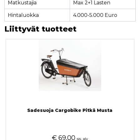
Matkustajia
Max 2+1 Lasten
Hintaluokka
4.000-5.000 Euro
Liittyvät tuotteet
Sadesuoja Cargobike Pitkä Musta
€
69,00
sis. alv