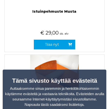
Istuinpehmuste Musta
€
29,00
sis. alv
Tilaa nyt
Tämä sivusto käyttää evästeitä
Auttaaksemme sinua paremmin ja henkilökohtaisemmin
käytämme evästeitä ja vastaavia tekniikoita. Evästeiden avulla
seuraamme Internet-käyttäytymistäsi sivustollamme.
Napsauta tästä saadaksesi lisätietoja
.