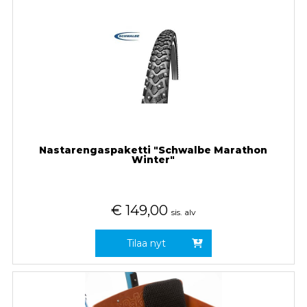
Nastarengaspaketti "Schwalbe Marathon
Winter"
€
149,00
sis. alv
Tilaa nyt