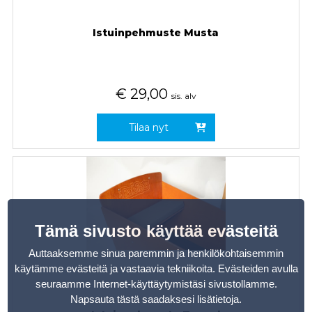
Istuinpehmuste Musta
€
29,00
sis. alv
Tilaa nyt
Tämä sivusto käyttää evästeitä
Auttaaksemme sinua paremmin ja henkilökohtaisemmin
käytämme evästeitä ja vastaavia tekniikoita. Evästeiden avulla
seuraamme Internet-käyttäytymistäsi sivustollamme.
Napsauta tästä saadaksesi lisätietoja
.