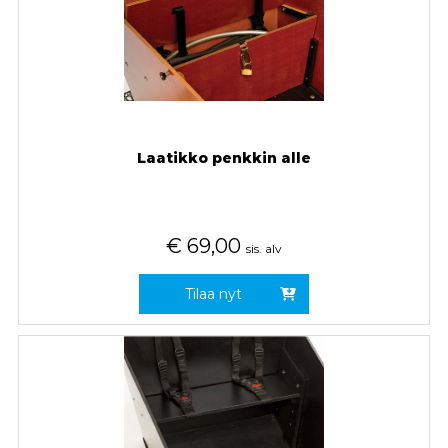
Laatikko penkkin alle
€
69,00
sis. alv
Tilaa nyt