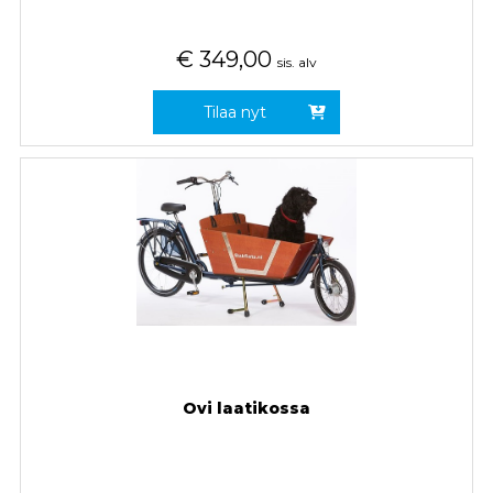
€
349,00
sis. alv
Tilaa nyt
Ovi laatikossa