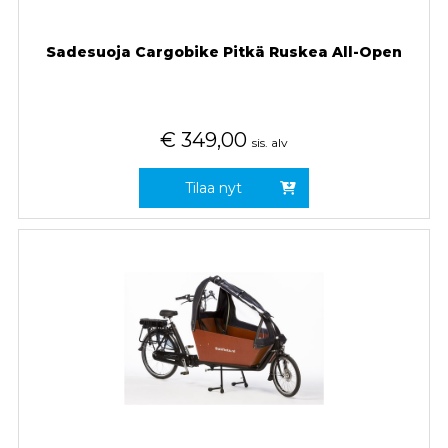
Sadesuoja Cargobike Pitkä Ruskea All-Open
€
349,00
sis. alv
Tilaa nyt