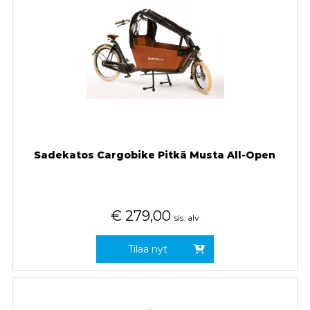
Sadekatos Cargobike Pitkä Musta All-Open
€
279,00
sis. alv
Tilaa nyt