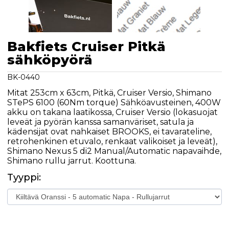
Bakfiets Cruiser Pitkä
sähköpyörä
BK-0440
Mitat 253cm x 63cm, Pitkä, Cruiser Versio, Shimano
STePS 6100 (60Nm torque) Sähköavusteinen, 400W
akku on takana laatikossa, Cruiser Versio (lokasuojat
leveät ja pyörän kanssa samanväriset, satula ja
kädensijat ovat nahkaiset BROOKS, ei tavarateline,
retrohenkinen etuvalo, renkaat valikoiset ja leveät),
Shimano Nexus 5 di2 Manual/Automatic napavaihde,
Shimano rullu jarrut. Koottuna.
Tyyppi: