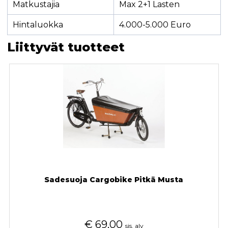
Matkustajia
Max 2+1 Lasten
Hintaluokka
4.000-5.000 Euro
Liittyvät tuotteet
Sadesuoja Cargobike Pitkä Musta
€
69,00
sis. alv