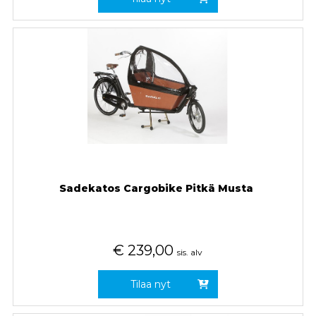
Sadekatos Cargobike Pitkä Musta
€
239,00
sis. alv
Tilaa nyt