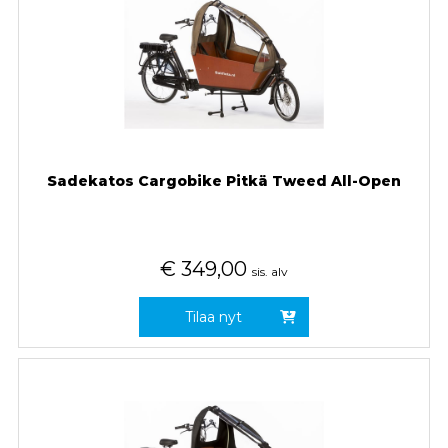
Sadekatos Cargobike Pitkä Tweed All-Open
€
349,00
sis. alv
Tilaa nyt