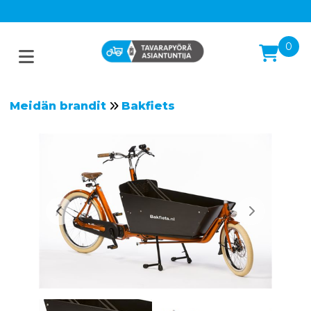
0
Meidän brandit
Bakfiets