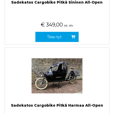
Sadekatos Cargobike Pitkä Sininen All-Open
€
349,00
sis. alv
Tilaa nyt
Sadekatos Cargobike Pitkä Harmaa All-Open