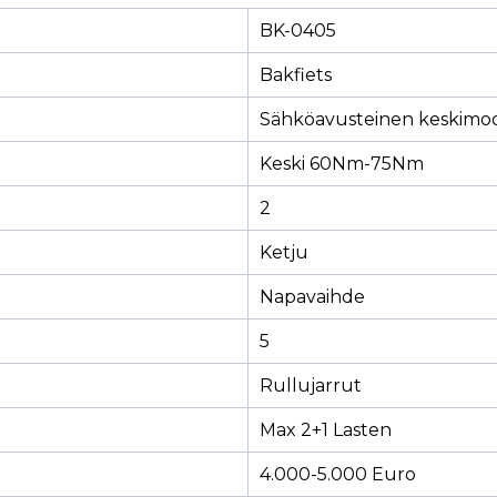
BK-0405
Bakfiets
Sähköavusteinen keskimoo
Keski 60Nm-75Nm
2
Ketju
Napavaihde
5
Rullujarrut
Max 2+1 Lasten
4.000-5.000 Euro