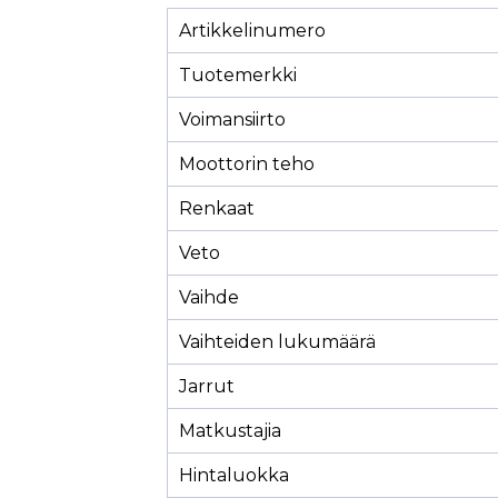
Artikkelinumero
Tuotemerkki
Voimansiirto
Moottorin teho
Renkaat
Veto
Vaihde
Vaihteiden lukumäärä
Jarrut
Matkustajia
Hintaluokka