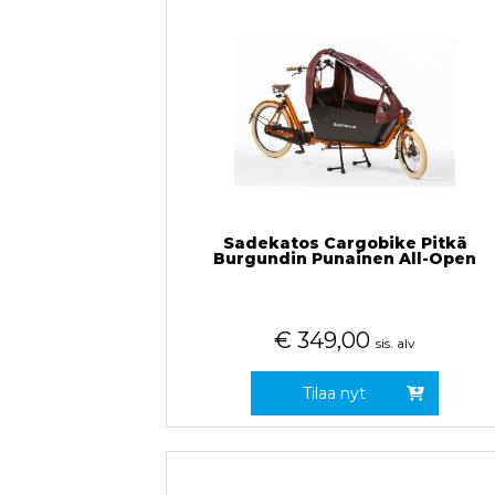
Sadekatos Cargobike Pitkä
Burgundin Punainen All-Open
€
349,00
sis. alv
Tilaa nyt