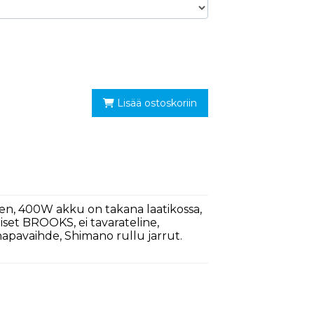
Lisää ostoskoriin
en, 400W akku on takana laatikossa,
aiset BROOKS, ei tavarateline,
napavaihde, Shimano rullu jarrut.