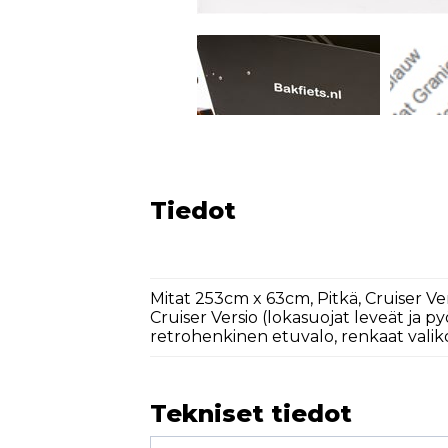
Tiedot
Mitat 253cm x 63cm, Pitkä, Cruiser 
Cruiser Versio (lokasuojat leveät ja p
retrohenkinen etuvalo, renkaat valiko
Tekniset tiedot