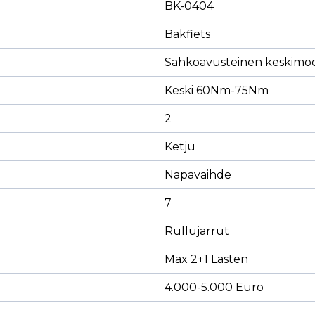
BK-0404
Bakfiets
Sähköavusteinen keskimoo
Keski 60Nm-75Nm
2
Ketju
Napavaihde
7
Rullujarrut
Max 2+1 Lasten
4.000-5.000 Euro