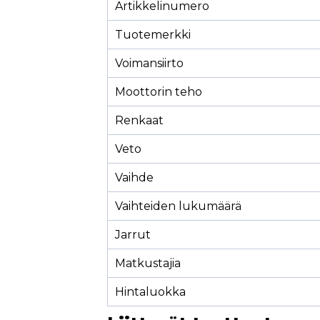
Artikkelinumero
Tuotemerkki
Voimansiirto
Moottorin teho
Renkaat
Veto
Vaihde
Vaihteiden lukumäärä
Jarrut
Matkustajia
Hintaluokka