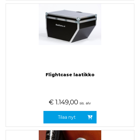
Flightcase laatikko
€
1.149,00
sis. alv
Tilaa nyt