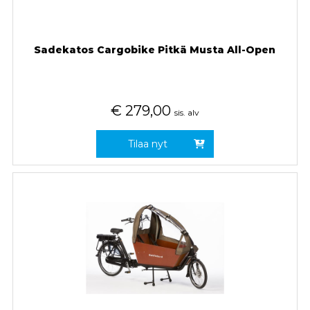
Sadekatos Cargobike Pitkä Musta All-Open
€
279,00
sis. alv
Tilaa nyt