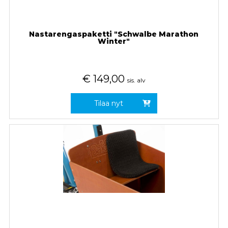
Nastarengaspaketti "Schwalbe Marathon
Winter"
€
149,00
sis. alv
Tilaa nyt