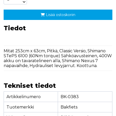
Lisää ostoskoriin
Tiedot
Mitat 253cm x 63cm, Pitkä, Classic Versio, Shimano
STePS 6100 (60Nm torque) Sähköavusteinen, 400W
akku on tavaratelineen alla, Shimano Nexus 7
napavaihde, Hydrauliset levyjarrut. Koottuna.
Tekniset tiedot
Artikkelinumero
BK-0383
Tuotemerkki
Bakfiets