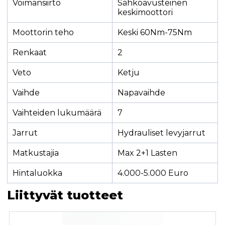
Voimansiirto
Sähköavusteinen
keskimoottori
Moottorin teho
Keski 60Nm-75Nm
Renkaat
2
Veto
Ketju
Vaihde
Napavaihde
Vaihteiden lukumäärä
7
Jarrut
Hydrauliset levyjarrut
Matkustajia
Max 2+1 Lasten
Hintaluokka
4.000-5.000 Euro
Liittyvät tuotteet