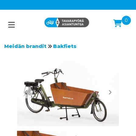
0
Meidän brandit
Bakfiets