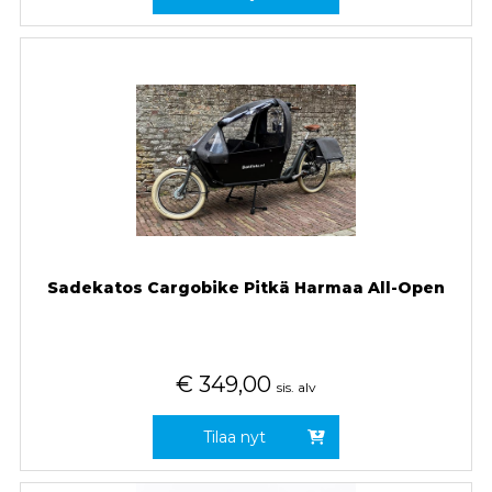
Sadekatos Cargobike Pitkä Harmaa All-Open
€
349,00
sis. alv
Tilaa nyt