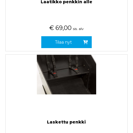
Laatikko penkkin alle
€
69,00
sis. alv
Tilaa nyt
Laskettu penkki