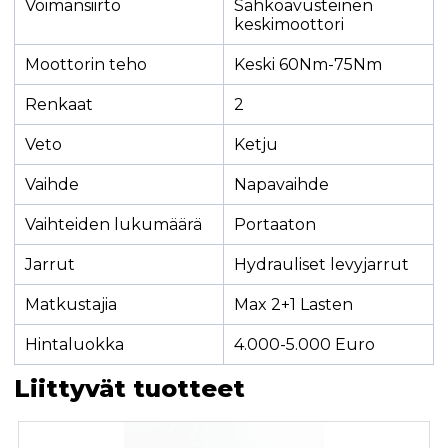
Voimansiirto
Sähköavusteinen
keskimoottori
Moottorin teho
Keski 60Nm-75Nm
Renkaat
2
Veto
Ketju
Vaihde
Napavaihde
Vaihteiden lukumäärä
Portaaton
Jarrut
Hydrauliset levyjarrut
Matkustajia
Max 2+1 Lasten
Hintaluokka
4.000-5.000 Euro
Liittyvät tuotteet