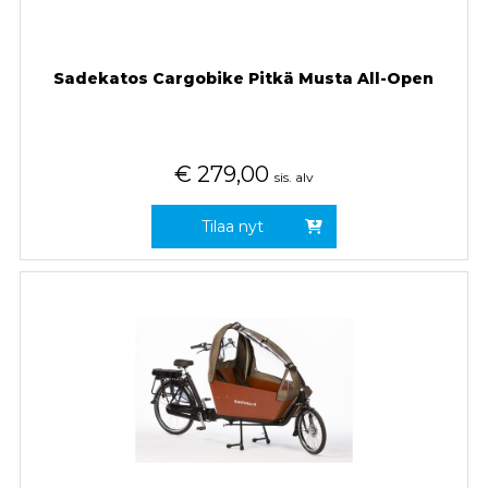
Sadekatos Cargobike Pitkä Musta All-Open
€
279,00
sis. alv
Tilaa nyt