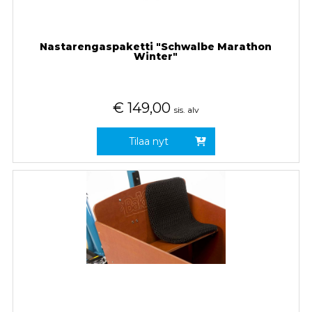
Nastarengaspaketti "Schwalbe Marathon
Winter"
€
149,00
sis. alv
Tilaa nyt