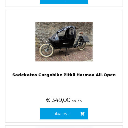
Sadekatos Cargobike Pitkä Harmaa All-Open
€
349,00
sis. alv
Tilaa nyt