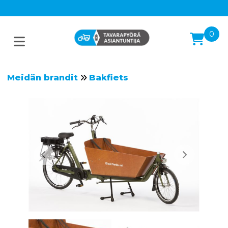
0
Meidän brandit
Bakfiets