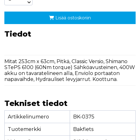
Lisää ostoskoriin
Tiedot
Mitat 253cm x 63cm, Pitkä, Classic Versio, Shimano
STePS 6100 (60Nm torque) Sähköavusteinen, 400W
akku on tavaratelineen alla, Enviolo portaaton
napavaihde, Hydrauliset levyjarrut. Koottuna.
Tekniset tiedot
Artikkelinumero
BK-0375
Tuotemerkki
Bakfiets