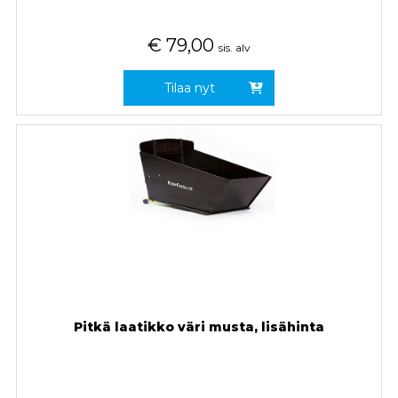
€
79,00
sis. alv
Tilaa nyt
Pitkä laatikko väri musta, lisähinta