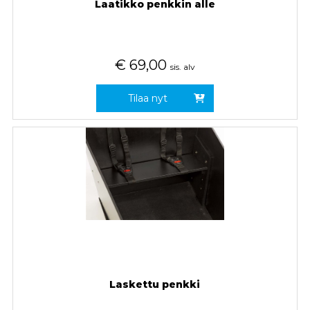
Laatikko penkkin alle
€
69,00
sis. alv
Tilaa nyt
Laskettu penkki