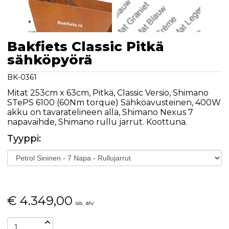
Bakfiets Classic Pitkä
sähköpyörä
BK-0361
Mitat 253cm x 63cm, Pitkä, Classic Versio, Shimano
STePS 6100 (60Nm torque) Sähköavusteinen, 400W
akku on tavaratelineen alla, Shimano Nexus 7
napavaihde, Shimano rullu jarrut. Koottuna.
Tyyppi:
€
4.349,00
sis. alv