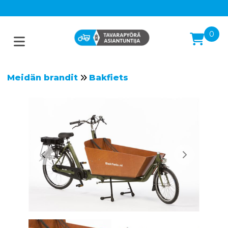
0
Meidän brandit
Bakfiets