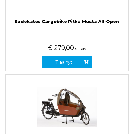
Sadekatos Cargobike Pitkä Musta All-Open
€
279,00
sis. alv
Tilaa nyt