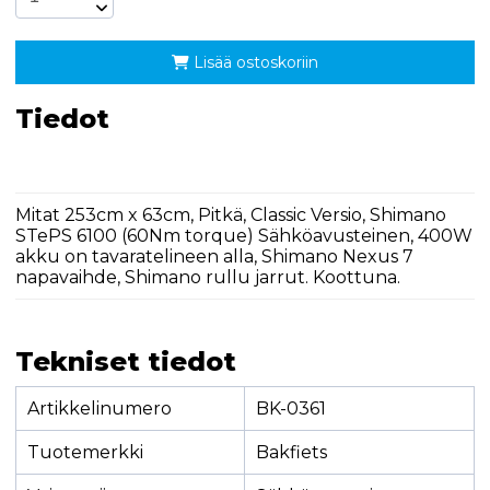
Lisää ostoskoriin
Tiedot
Mitat 253cm x 63cm, Pitkä, Classic Versio, Shimano
STePS 6100 (60Nm torque) Sähköavusteinen, 400W
akku on tavaratelineen alla, Shimano Nexus 7
napavaihde, Shimano rullu jarrut. Koottuna.
Tekniset tiedot
Artikkelinumero
BK-0361
Tuotemerkki
Bakfiets