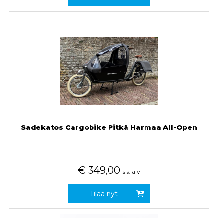
Sadekatos Cargobike Pitkä Harmaa All-Open
€
349,00
sis. alv
Tilaa nyt