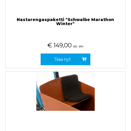
Nastarengaspaketti "Schwalbe Marathon
Winter"
€
149,00
sis. alv
Tilaa nyt