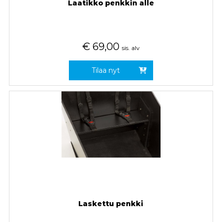
Laatikko penkkin alle
€
69,00
sis. alv
Tilaa nyt
Laskettu penkki