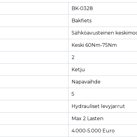
BK-0328
Bakfiets
Sähköavusteinen keskimoo
Keski 60Nm-75Nm
2
Ketju
Napavaihde
5
Hydrauliset levyjarrut
Max 2 Lasten
4.000-5.000 Euro