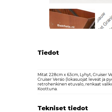
Tiedot
Mitat 228cm x 63cm, Lyhyt, Cruiser 
Cruiser Versio (lokasuojat leveät ja p
retrohenkinen etuvalo, renkaat valik
Koottuna.
Tekniset tiedot