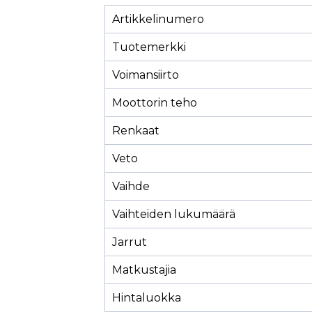
Artikkelinumero
Tuotemerkki
Voimansiirto
Moottorin teho
Renkaat
Veto
Vaihde
Vaihteiden lukumäärä
Jarrut
Matkustajia
Hintaluokka