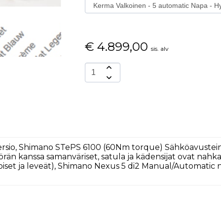
€
4.899,00
sis. alv
Versio, Shimano STePS 6100 (60Nm torque) Sähköavustei
yörän kanssa samanväriset, satula ja kädensijat ovat nahk
oiset ja leveät), Shimano Nexus 5 di2 Manual/Automatic n