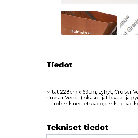
Tiedot
Mitat 228cm x 63cm, Lyhyt, Cruiser 
Cruiser Versio (lokasuojat leveät ja p
retrohenkinen etuvalo, renkaat valiko
Tekniset tiedot