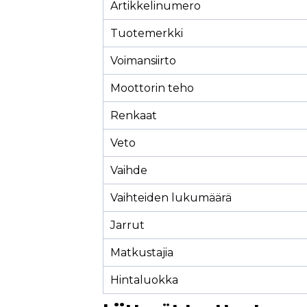
Artikkelinumero
Tuotemerkki
Voimansiirto
Moottorin teho
Renkaat
Veto
Vaihde
Vaihteiden lukumäärä
Jarrut
Matkustajia
Hintaluokka