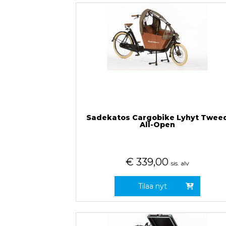
Sadekatos Cargobike Lyhyt Twee
All-Open
€
339,00
sis. alv
Tilaa nyt