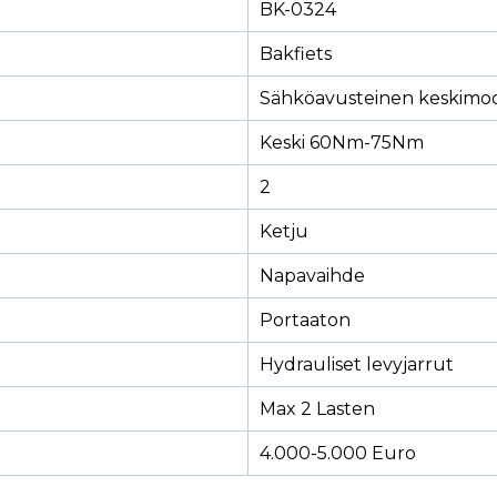
BK-0324
Bakfiets
Sähköavusteinen keskimoo
Keski 60Nm-75Nm
2
Ketju
Napavaihde
Portaaton
Hydrauliset levyjarrut
Max 2 Lasten
4.000-5.000 Euro