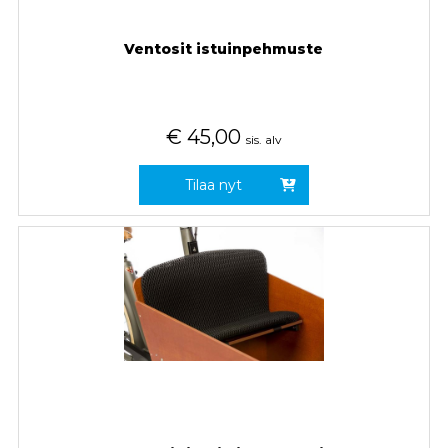
Ventosit istuinpehmuste
€
45,00
sis. alv
Tilaa nyt