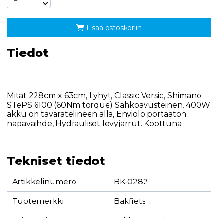
Lisää ostoskoriin
Tiedot
Mitat 228cm x 63cm, Lyhyt, Classic Versio, Shimano
STePS 6100 (60Nm torque) Sähköavusteinen, 400W
akku on tavaratelineen alla, Enviolo portaaton
napavaihde, Hydrauliset levyjarrut. Koottuna.
Tekniset tiedot
Artikkelinumero
BK-0282
Tuotemerkki
Bakfiets