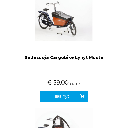
Sadesuoja Cargobike Lyhyt Musta
€
59,00
sis. alv
Tilaa nyt