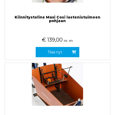
Kiinnitysteline Maxi Cosi lastenistuimeen
pohjaan
€
139,00
sis. alv
Tilaa nyt