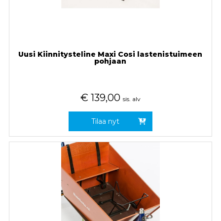
Uusi Kiinnitysteline Maxi Cosi lastenistuimeen
pohjaan
€
139,00
sis. alv
Tilaa nyt