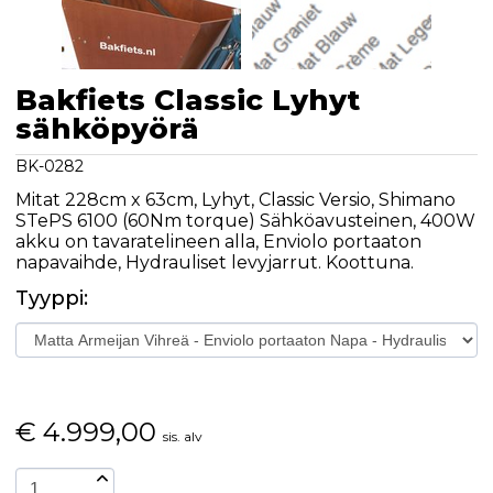
Bakfiets Classic Lyhyt
sähköpyörä
BK-0282
Mitat 228cm x 63cm, Lyhyt, Classic Versio, Shimano
STePS 6100 (60Nm torque) Sähköavusteinen, 400W
akku on tavaratelineen alla, Enviolo portaaton
napavaihde, Hydrauliset levyjarrut. Koottuna.
Tyyppi:
€
4.999,00
sis. alv