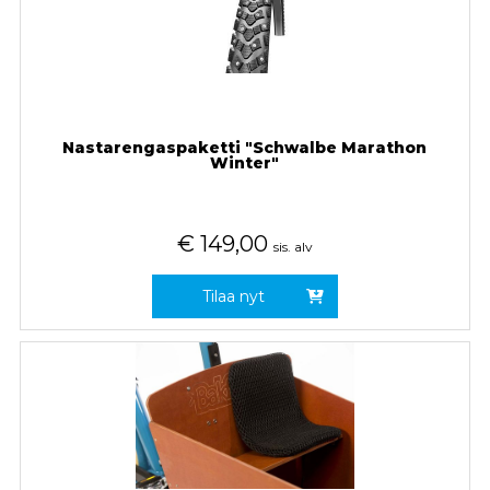
Nastarengaspaketti "Schwalbe Marathon
Winter"
€
149,00
sis. alv
Tilaa nyt