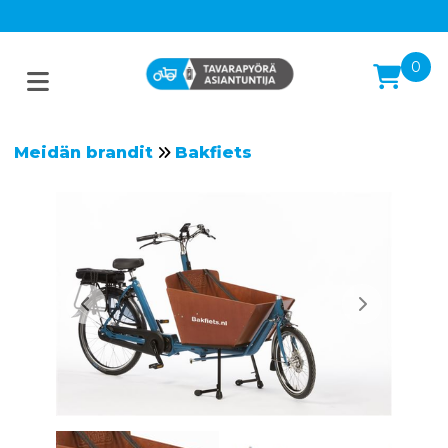
0
Meidän brandit
Bakfiets