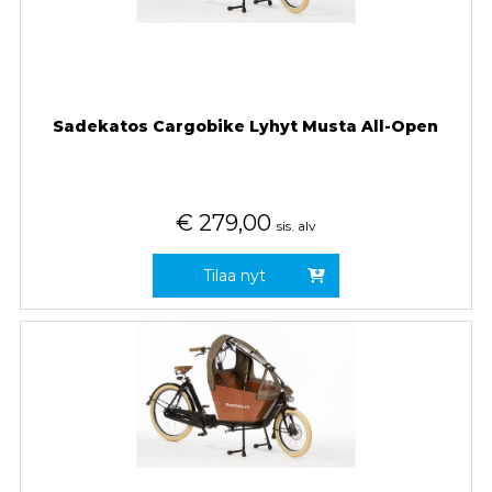
Sadekatos Cargobike Lyhyt Musta All-Open
€
279,00
sis. alv
Tilaa nyt