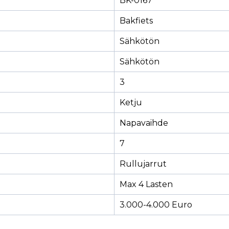
BK-0167
Bakfiets
Sähkötön
Sähkötön
3
Ketju
Napavaihde
7
Rullujarrut
Max 4 Lasten
3.000-4.000 Euro