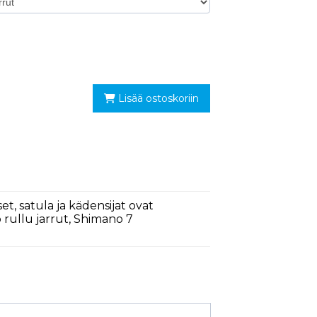
Lisää ostoskoriin
et, satula ja kädensijat ovat
 rullu jarrut, Shimano 7