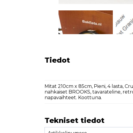
Tiedot
Mitat 210cm x 85cm, Pieni, 4 lasta, Cr
nahkaiset BROOKS, tavarateline, retro
napavaihteet. Koottuna.
Tekniset tiedot