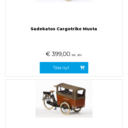
Sadekatos Cargotrike Musta
€
399,00
sis. alv
Tilaa nyt