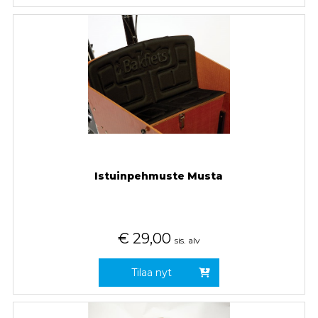
Istuinpehmuste Musta
€
29,00
sis. alv
Tilaa nyt