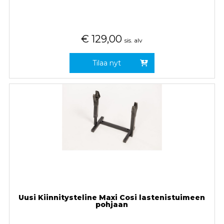
€
129,00
sis. alv
Tilaa nyt
Uusi Kiinnitysteline Maxi Cosi lastenistuimeen
pohjaan