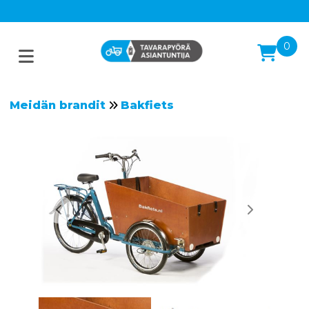
0
Meidän brandit
Bakfiets