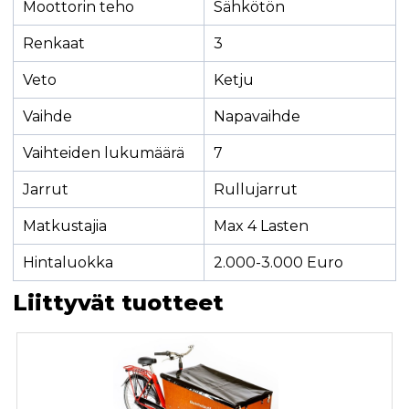
Moottorin teho
Sähkötön
Renkaat
3
Veto
Ketju
Vaihde
Napavaihde
Vaihteiden lukumäärä
7
Jarrut
Rullujarrut
Matkustajia
Max 4 Lasten
Hintaluokka
2.000-3.000 Euro
Liittyvät tuotteet