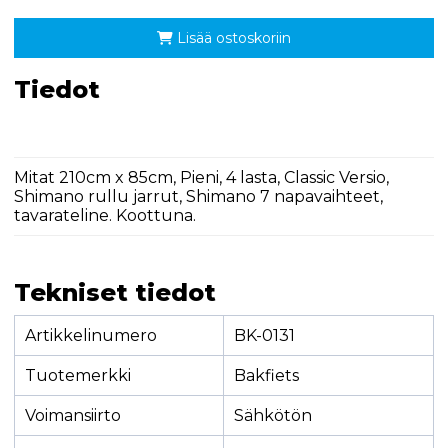
Lisää ostoskoriin
Tiedot
Mitat 210cm x 85cm, Pieni, 4 lasta, Classic Versio,
Shimano rullu jarrut, Shimano 7 napavaihteet,
tavarateline. Koottuna.
Tekniset tiedot
Artikkelinumero
BK-0131
Tuotemerkki
Bakfiets
Voimansiirto
Sähkötön