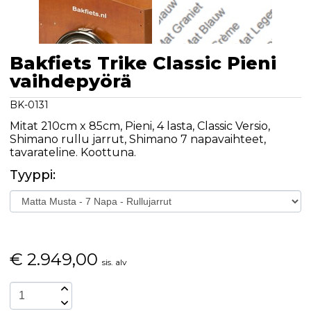
Bakfiets Trike Classic Pieni
vaihdepyörä
BK-0131
Mitat 210cm x 85cm, Pieni, 4 lasta, Classic Versio,
Shimano rullu jarrut, Shimano 7 napavaihteet,
tavarateline. Koottuna.
Tyyppi:
€
2.949,00
sis. alv