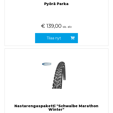
Pyörä Parka
€
139,00
sis. alv
Tilaa nyt
Nastarengaspaketti "Schwalbe Marathon
Winter"