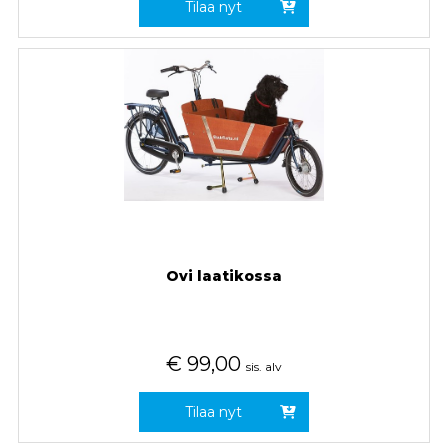
Tilaa nyt
Ovi laatikossa
€
99,00
sis. alv
Tilaa nyt