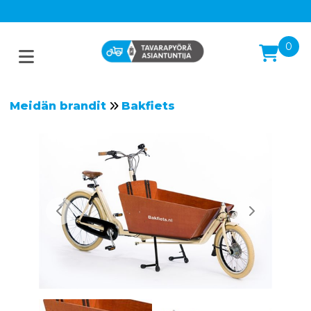
0
Meidän brandit
Bakfiets