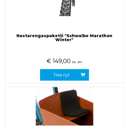
Nastarengaspaketti "Schwalbe Marathon
Winter"
€
149,00
sis. alv
Tilaa nyt