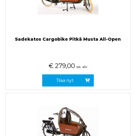
Sadekatos Cargobike Pitkä Musta All-Open
€
279,00
sis. alv
Tilaa nyt