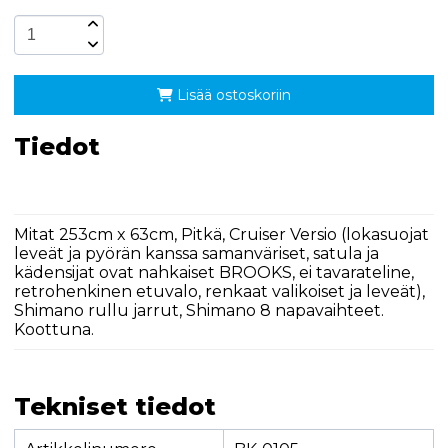
Lisää ostoskoriin
Tiedot
Mitat 253cm x 63cm, Pitkä, Cruiser Versio (lokasuojat
leveät ja pyörän kanssa samanväriset, satula ja
kädensijat ovat nahkaiset BROOKS, ei tavarateline,
retrohenkinen etuvalo, renkaat valikoiset ja leveät),
Shimano rullu jarrut, Shimano 8 napavaihteet.
Koottuna.
Tekniset tiedot