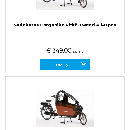
Sadekatos Cargobike Pitkä Tweed All-Open
€
349,00
sis. alv
Tilaa nyt