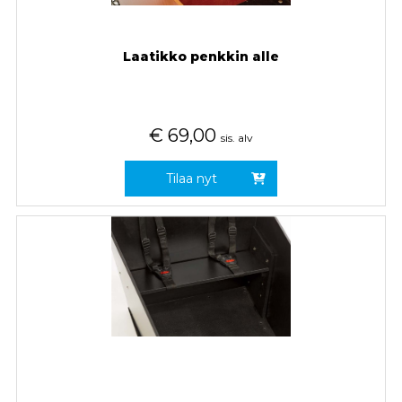
Laatikko penkkin alle
€
69,00
sis. alv
Tilaa nyt