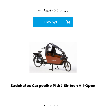
€
349,00
sis. alv
Tilaa nyt
Sadekatos Cargobike Pitkä Sininen All-Open