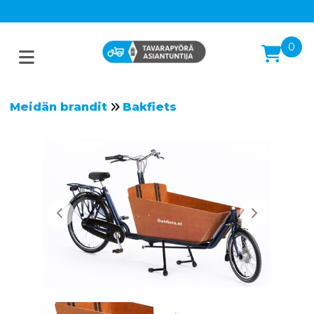
0
Meidän brandit
Bakfiets