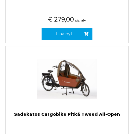
€
279,00
sis. alv
Tilaa nyt
Sadekatos Cargobike Pitkä Tweed All-Open