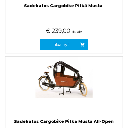
Sadekatos Cargobike Pitkä Musta
€
239,00
sis. alv
Tilaa nyt
Sadekatos Cargobike Pitkä Musta All-Open