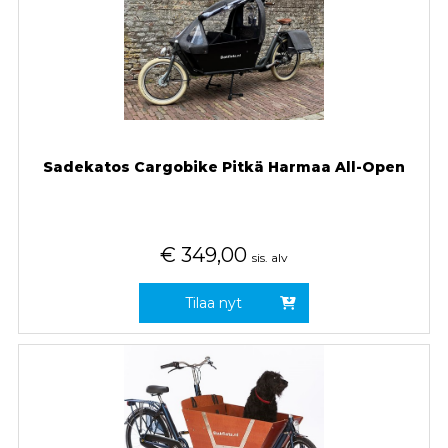
Sadekatos Cargobike Pitkä Harmaa All-Open
€
349,00
sis. alv
Tilaa nyt