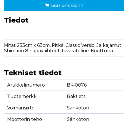
Lisää ostoskoriin
Tiedot
Mitat 253cm x 63cm, Pitkä, Classic Versio, Jalkajarrut,
Shimano 8 napavaihteet, tavarateline. Koottuna.
Tekniset tiedot
Artikkelinumero
BK-0076
Tuotemerkki
Bakfiets
Voimansiirto
Sähkötön
Moottorin teho
Sähkötön