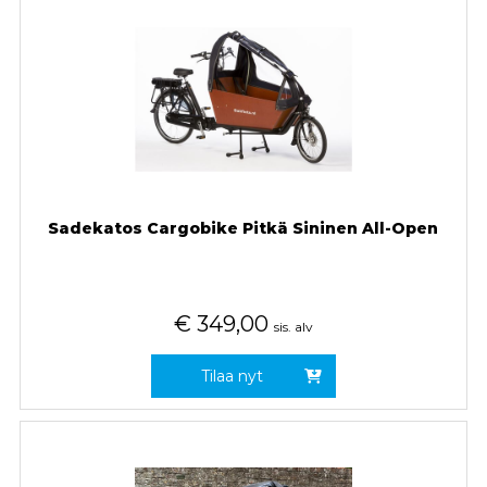
Sadekatos Cargobike Pitkä Sininen All-Open
€
349,00
sis. alv
Tilaa nyt