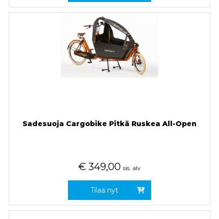
Sadesuoja Cargobike Pitkä Ruskea All-Open
€
349,00
sis. alv
Tilaa nyt