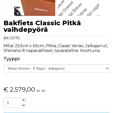
Bakfiets Classic Pitkä
vaihdepyörä
BK-0076
Mitat 253cm x 63cm, Pitkä, Classic Versio, Jalkajarrut,
Shimano 8 napavaihteet, tavarateline. Koottuna.
Tyyppi:
€
2.579,00
sis. alv