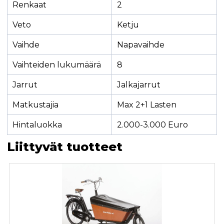
Renkaat
2
Veto
Ketju
Vaihde
Napavaihde
Vaihteiden lukumäärä
8
Jarrut
Jalkajarrut
Matkustajia
Max 2+1 Lasten
Hintaluokka
2.000-3.000 Euro
Liittyvät tuotteet