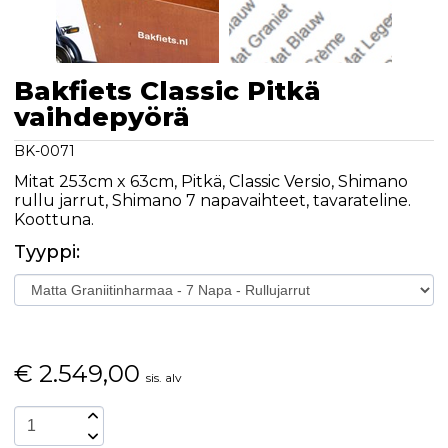
Bakfiets Classic Pitkä
vaihdepyörä
BK-0071
Mitat 253cm x 63cm, Pitkä, Classic Versio, Shimano
rullu jarrut, Shimano 7 napavaihteet, tavarateline.
Koottuna.
Tyyppi:
€
2.549,00
sis. alv