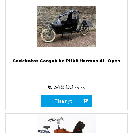
Sadekatos Cargobike Pitkä Harmaa All-Open
€
349,00
sis. alv
Tilaa nyt