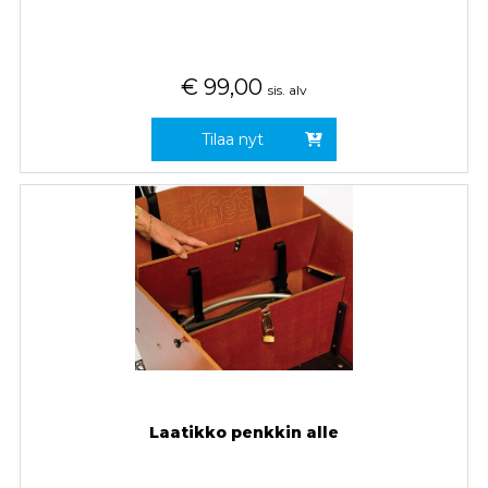
€
99,00
sis. alv
Tilaa nyt
Laatikko penkkin alle