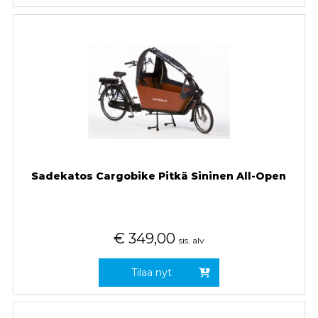
Sadekatos Cargobike Pitkä Sininen All-Open
€
349,00
sis. alv
Tilaa nyt