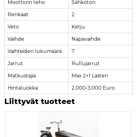
Moottorin teho
Sähkötön
Renkaat
2
Veto
Ketju
Vaihde
Napavaihde
Vaihteiden lukumäärä
7
Jarrut
Rullujarrut
Matkustajia
Max 2+1 Lasten
Hintaluokka
2.000-3.000 Euro
Liittyvät tuotteet