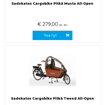
Sadekatos Cargobike Pitkä Musta All-Open
€
279,00
sis. alv
Tilaa nyt
Sadekatos Cargobike Pitkä Tweed All-Open