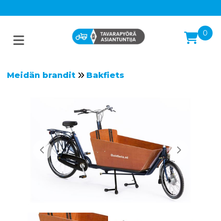
0
Meidän brandit
Bakfiets