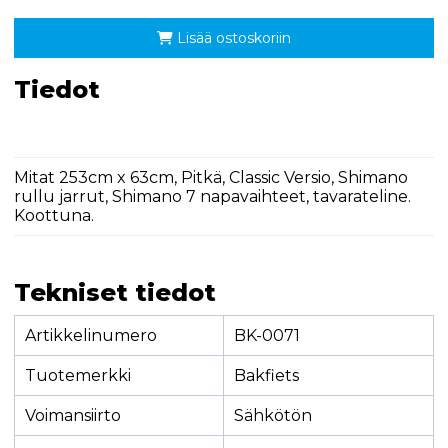
Lisää ostoskoriin
Tiedot
Mitat 253cm x 63cm, Pitkä, Classic Versio, Shimano
rullu jarrut, Shimano 7 napavaihteet, tavarateline.
Koottuna.
Tekniset tiedot
Artikkelinumero
BK-0071
Tuotemerkki
Bakfiets
Voimansiirto
Sähkötön