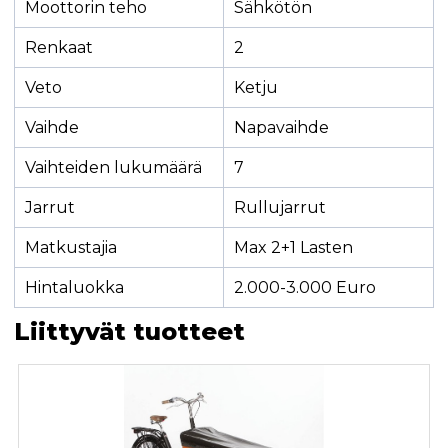
Moottorin teho
Sähkötön
Renkaat
2
Veto
Ketju
Vaihde
Napavaihde
Vaihteiden lukumäärä
7
Jarrut
Rullujarrut
Matkustajia
Max 2+1 Lasten
Hintaluokka
2.000-3.000 Euro
Liittyvät tuotteet