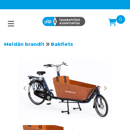
0
Meidän brandit
Bakfiets