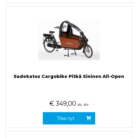
Sadekatos Cargobike Pitkä Sininen All-Open
€
349,00
sis. alv
Tilaa nyt