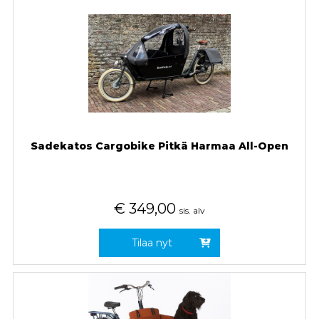
Sadekatos Cargobike Pitkä Harmaa All-Open
€
349,00
sis. alv
Tilaa nyt