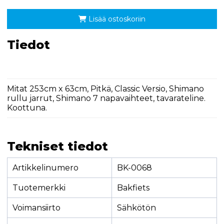
Lisää ostoskoriin
Tiedot
Mitat 253cm x 63cm, Pitkä, Classic Versio, Shimano
rullu jarrut, Shimano 7 napavaihteet, tavarateline.
Koottuna.
Tekniset tiedot
Artikkelinumero
BK-0068
Tuotemerkki
Bakfiets
Voimansiirto
Sähkötön