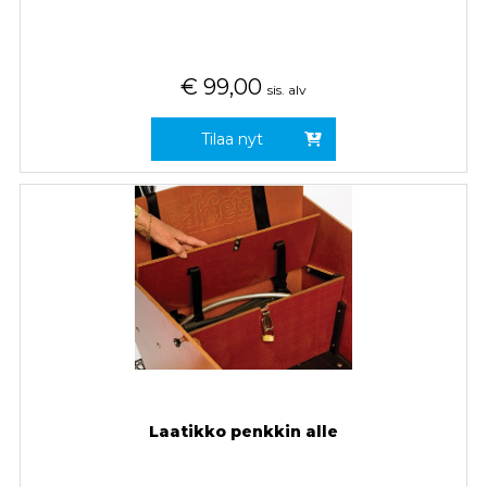
€
99,00
sis. alv
Tilaa nyt
Laatikko penkkin alle