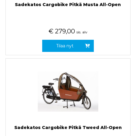
Sadekatos Cargobike Pitkä Musta All-Open
€
279,00
sis. alv
Tilaa nyt
Sadekatos Cargobike Pitkä Tweed All-Open