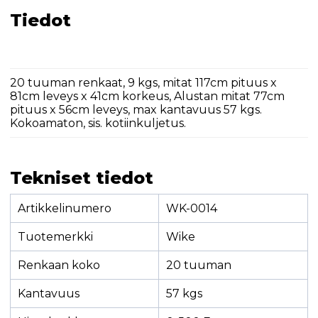
Tiedot
20 tuuman renkaat, 9 kgs, mitat 117cm pituus x
81cm leveys x 41cm korkeus, Alustan mitat 77cm
pituus x 56cm leveys, max kantavuus 57 kgs.
Kokoamaton, sis. kotiinkuljetus.
Tekniset tiedot
Artikkelinumero
WK-0014
Tuotemerkki
Wike
Renkaan koko
20 tuuman
Kantavuus
57 kgs