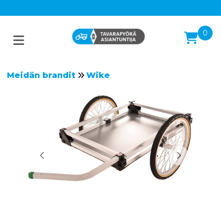
0
Meidän brandit
Wike