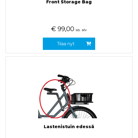
Front Storage Bag
€
99,00
sis. alv
Tilaa nyt
Lastenistuin edessä