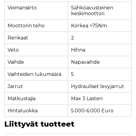
Voimansiirto
Sähköavusteinen
keskimoottori
Moottorin teho
Korkea >75Nm
Renkaat
2
Veto
Hihna
Vaihde
Napavaihde
Vaihteiden lukumäärä
5
Jarrut
Hydrauliset levyjarrut
Matkustajia
Max 3 Lasten
Hintaluokka
5.000-6.000 Euro
Liittyvät tuotteet