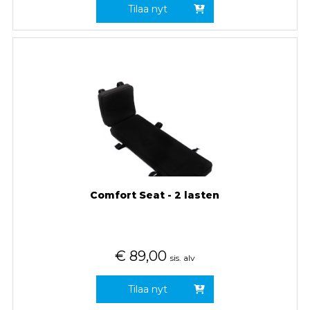
Tilaa nyt
Comfort Seat - 2 lasten
€
89,00
sis. alv
Tilaa nyt