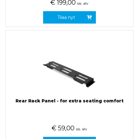
€
199,00
sis. alv
Tilaa nyt
Rear Rack Panel - for extra seating comfort
€
59,00
sis. alv