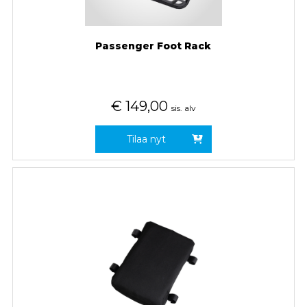
Passenger Foot Rack
€
149,00
sis. alv
Tilaa nyt