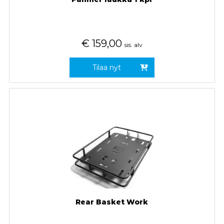
€
159,00
sis. alv
Tilaa nyt
Rear Basket Work