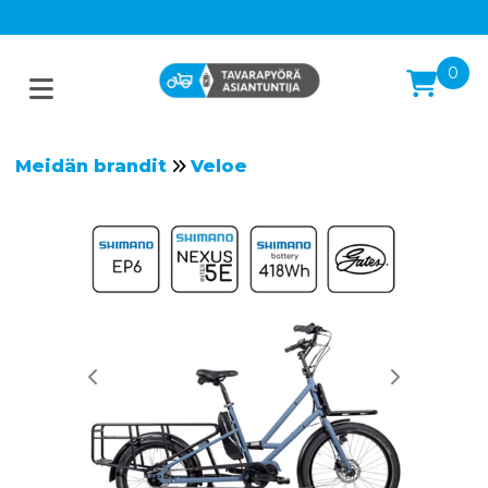
0
Meidän brandit
Veloe