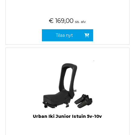
€
169,00
sis. alv
Tilaa nyt
Urban Iki Junior Istuin 5v-10v