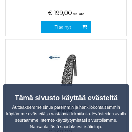
€
199,00
sis. alv
Tilaa nyt
Tämä sivusto käyttää evästeitä
Nastarengaspaketti "Schwalbe Marathon
Auttaaksemme sinua paremmin ja henkilökohtaisemmin
Winter"
käytämme evästeitä ja vastaavia tekniikoita. Evästeiden avulla
seuraamme Internet-käyttäytymistäsi sivustollamme.
Napsauta tästä saadaksesi lisätietoja
.