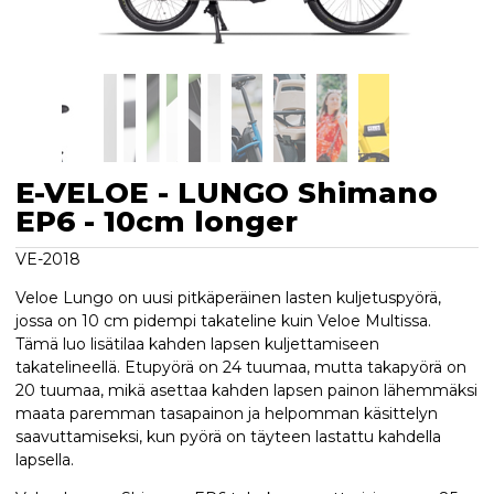
E-VELOE - LUNGO Shimano
EP6 - 10cm longer
VE-2018
Veloe Lungo on uusi pitkäperäinen lasten kuljetuspyörä,
jossa on 10 cm pidempi takateline kuin Veloe Multissa.
Tämä luo lisätilaa kahden lapsen kuljettamiseen
takatelineellä. Etupyörä on 24 tuumaa, mutta takapyörä on
20 tuumaa, mikä asettaa kahden lapsen painon lähemmäksi
maata paremman tasapainon ja helpomman käsittelyn
saavuttamiseksi, kun pyörä on täyteen lastattu kahdella
lapsella.