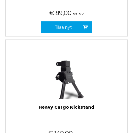
€
89,00
sis. alv
Tilaa nyt
Heavy Cargo Kickstand