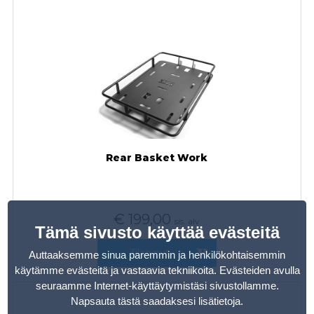
Rear Basket Work
€
199,00
sis. alv
Tämä sivusto käyttää evästeitä
Tilaa nyt
Auttaaksemme sinua paremmin ja henkilökohtaisemmin
käytämme evästeitä ja vastaavia tekniikoita. Evästeiden avulla
seuraamme Internet-käyttäytymistäsi sivustollamme.
Napsauta tästä saadaksesi lisätietoja
.