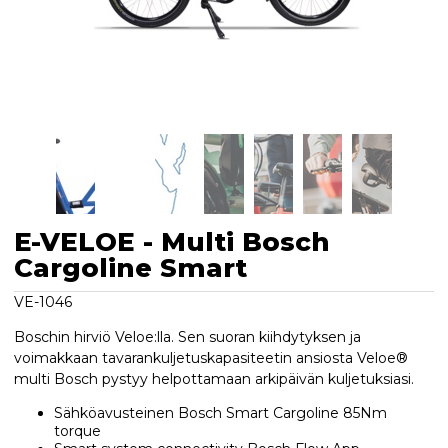
E-VELOE - Multi Bosch
Cargoline Smart
VE-1046
Boschin hirviö Veloe:lla. Sen suoran kiihdytyksen ja
voimakkaan tavarankuljetuskapasiteetin ansiosta Veloe®
multi Bosch pystyy helpottamaan arkipäivän kuljetuksiasi.
Sähköavusteinen Bosch Smart Cargoline 85Nm
torque