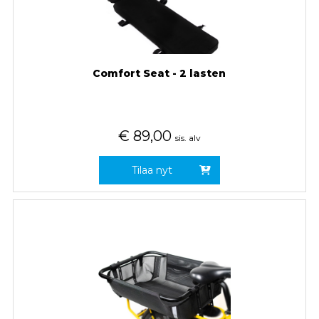
Comfort Seat - 2 lasten
€
89,00
sis. alv
Tilaa nyt