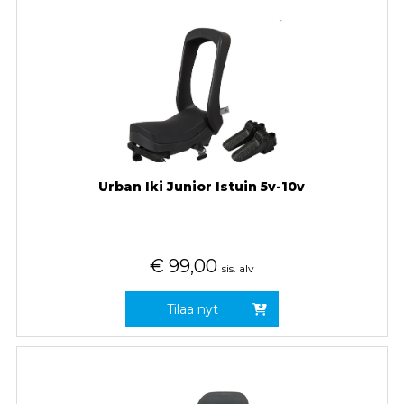
Urban Iki Junior Istuin 5v-10v
€
99,00
sis. alv
Tilaa nyt