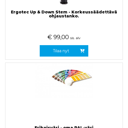
Ergotec Up & Down Stem - Korkeussäädettävä
ohjaustanko.
€
99,00
sis. alv
Tilaa nyt
Erikoisväri - oma RAL-väri