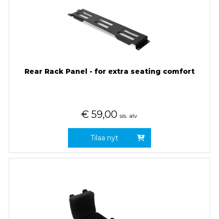
Rear Rack Panel - for extra seating comfort
€
59,00
sis. alv
Tilaa nyt