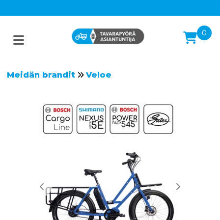
0
Meidän brandit
Veloe