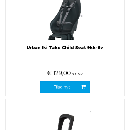
Urban Iki Take Child Seat 9kk-6v
€
129,00
sis. alv
Tilaa nyt