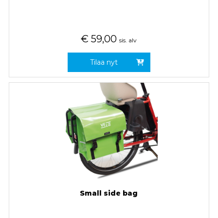
€
59,00
sis. alv
Tilaa nyt
Small side bag