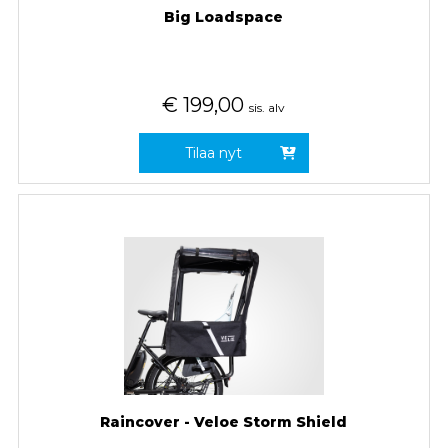
Big Loadspace
€
199,00
sis. alv
Tilaa nyt
Raincover - Veloe Storm Shield