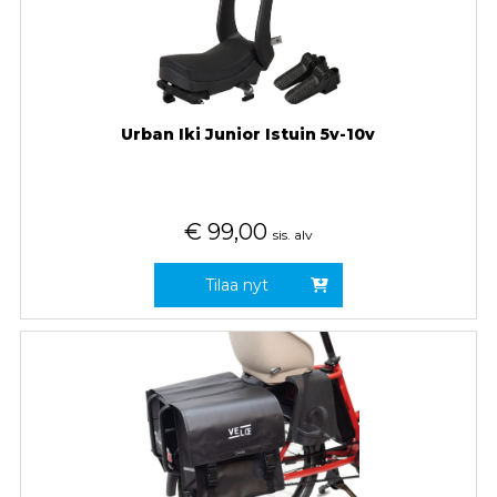
Urban Iki Junior Istuin 5v-10v
€
99,00
sis. alv
Tilaa nyt