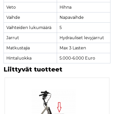
Veto
Hihna
Vaihde
Napavaihde
Vaihteiden lukumäärä
5
Jarrut
Hydrauliset levyjarrut
Matkustajia
Max 3 Lasten
Hintaluokka
5.000-6.000 Euro
Liittyvät tuotteet